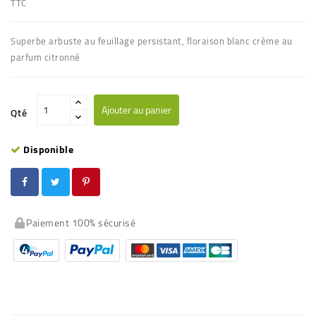
TTC
Superbe arbuste au feuillage persistant, floraison blanc crème au
parfum citronné
Ajouter au panier
Qté
Disponible
Paiement 100% sécurisé