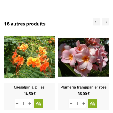
16 autres produits
Caesalpinia gilliesi
Plumeria frangipanier rose
14,50 €
36,00 €
Prix
Prix