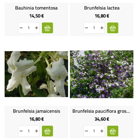
Bauhinia tomentosa
Brunfelsia lactea
14,50 €
16,80 €
Prix
Prix
Brunfelsia jamaicensis
Brunfelsia pauciflora gros sujet
16,80 €
34,60 €
Prix
Prix