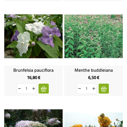
Brunfelsia pauciflora
Menthe buddleiana
16,80 €
6,50 €
Prix
Prix