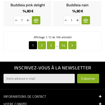
Buddleia pink delight
Buddleia nain
14,80 €
14,80 €
Prix
Prix
Affichage 1-12 de 166 article(s)
1
2
3
14
…

INSCRIVEZ-VOUS À LA NEWSLETTER
INFORMATIONS DE CONTACT
VOTRE COMPTE