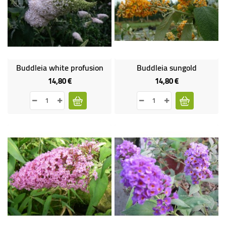
Buddleia white profusion
Buddleia sungold
14,80 €
14,80 €
Prix
Prix