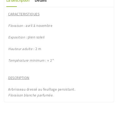
La description
Détails
CARACTERISTIQUES
Floraison
: avril à novembre
Exposition
: plein soleil
Hauteur adulte
: 2 m
Température minimum
: + 2°
DESCRIPTION
Arbrisseau dressé au feuillage persistant.
Floraison
blanche parfumée.