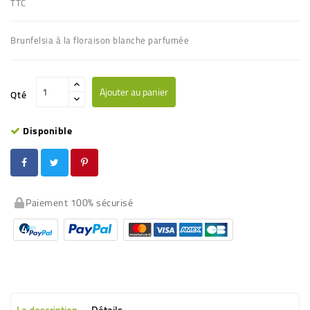
TTC
Brunfelsia à la floraison blanche parfumée
Ajouter au panier
Qté
Disponible
Paiement 100% sécurisé