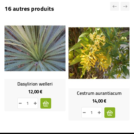
16 autres produits
Dasylirion welleri
12,00 €
Prix
Cestrum aurantiacum
14,00 €
Prix