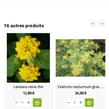
16 autres produits
Lantana mine d'or
Cestrum nocturnum gros sujet
12,80 €
34,00 €
Prix
Prix