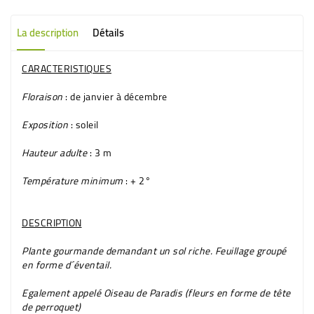
La description
Détails
CARACTERISTIQUES
Floraison
: de janvier à décembre
Exposition
: soleil
Hauteur adulte
: 3 m
Température minimum
: + 2°
DESCRIPTION
Plante gourmande demandant un sol riche. Feuillage groupé
en forme d´éventail.
Egalement appelé
Oiseau de Paradis
(fleurs en forme de tête
de perroquet)