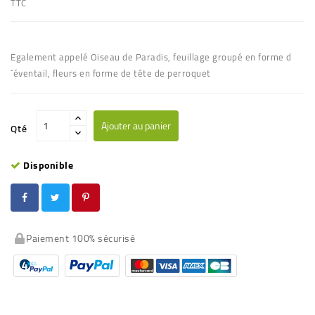
TTC
Egalement appelé Oiseau de Paradis, feuillage groupé en forme d
´éventail, fleurs en forme de tête de perroquet
Ajouter au panier
Qté
Disponible
Paiement 100% sécurisé