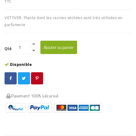
TTC
VETYVER. Plante dont les racines séchées sont très utilisées en
parfumerie
Ajouter au panier
Qté
Disponible
Paiement 100% sécurisé