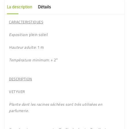
La description
Détails
CARACTERISTIQUES
Exposition
: plein soleil
Hauteur adulte
: 1 m
Température minimum
: + 2°
DESCRIPTION
VETYVER
Plante dont les racines séchées sont très utilisées en
parfumerie.