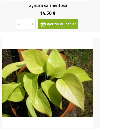
Gynura sarmentosa
14,50 €
Prix
Ajouter au panier