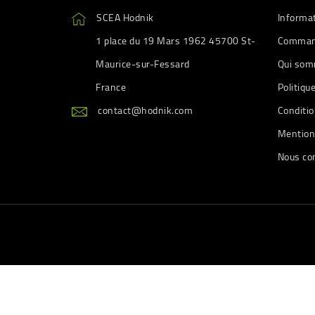
SCEA Hodnik
Informa
1 place du 19 Mars 1962 45700 St-
Comman
Maurice-sur-Fessard
Qui som
France
Politiqu
contact@hodnik.com
Conditio
Mention
Nous co