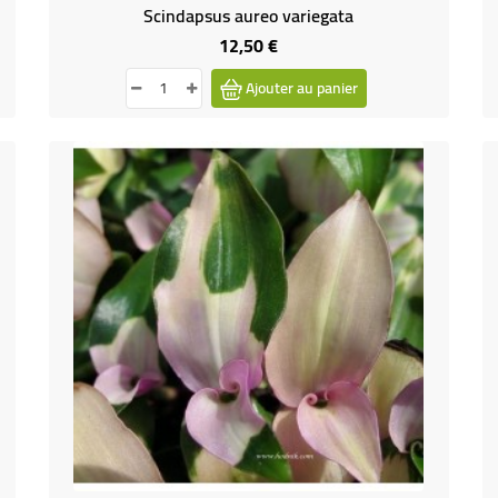
Scindapsus aureo variegata
12,50 €
Prix
Ajouter au panier