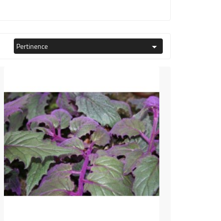
Pertinence
