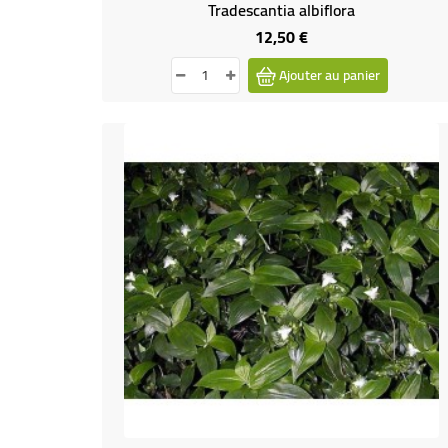
Tradescantia albiflora
12,50 €
Prix
Ajouter au panier