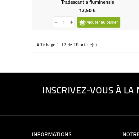
Tradescantia fluminensis
12,50 €
Prix
Ajouter au panier
Affichage 1-12 de 28 article(s)
INSCRIVEZ-VOUS À LA
INFORMATIONS
NOTRE