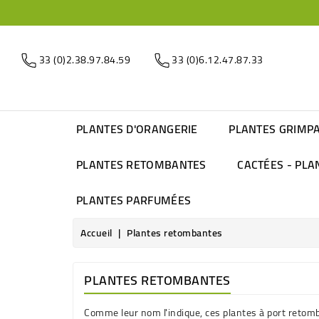
33 (0)2.38.97.84.59
33 (0)6.12.47.87.33
PLANTES D'ORANGERIE
PLANTES GRIMP
PLANTES RETOMBANTES
CACTÉES - PLA
PLANTES PARFUMÉES
Accueil
Plantes retombantes
PLANTES RETOMBANTES
Comme leur nom l'indique, ces plantes à port retom