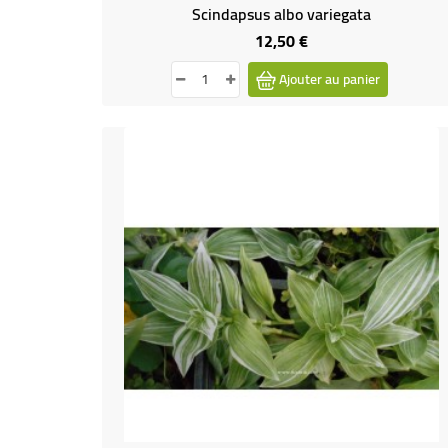
Scindapsus albo variegata
12,50 €
Prix
Ajouter au panier