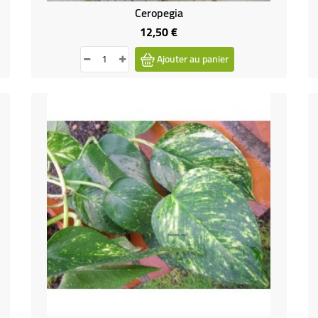
Ceropegia
12,50 €
Prix
Ajouter au panier