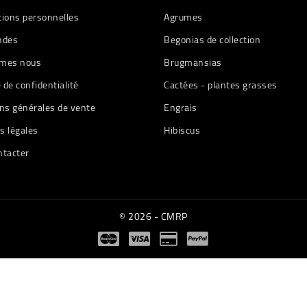
tions personnelles
Agrumes
des
Begonias de collection
mes nous
Brugmansias
e de confidentialité
Cactées - plantes grasses
ns générales de vente
Engrais
s légales
Hibiscus
ntacter
© 2026 - CMRP