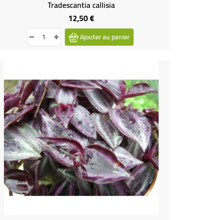
Tradescantia callisia
12,50 €
Prix
Ajouter au panier