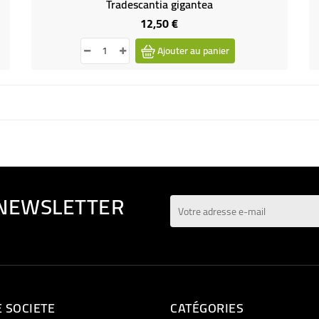
Tradescantia gigantea
12,50 €
Prix
Ajouter au panier
 NEWSLETTER
 SOCIETE
CATÉGORIES