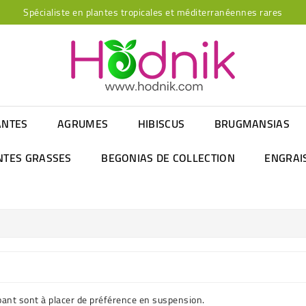
Spécialiste en plantes tropicales et méditerranéennes rares
ANTES
AGRUMES
HIBISCUS
BRUGMANSIAS
NTES GRASSES
BEGONIAS DE COLLECTION
ENGRAI
bant sont à placer de préférence en suspension.