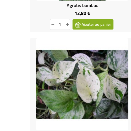
Agrotis bamboo
12,80 €
Prix
Ajouter au panier