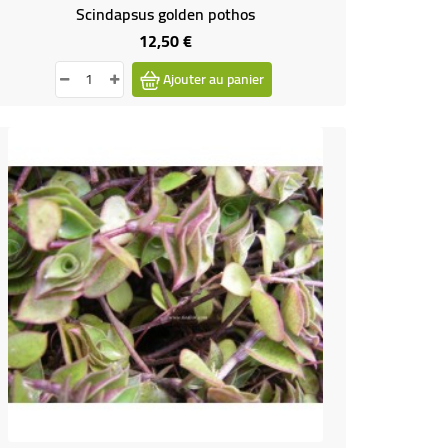
Scindapsus golden pothos
12,50 €
Prix
Ajouter au panier