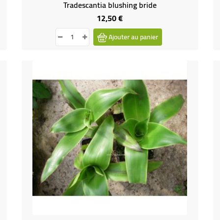
Tradescantia blushing bride
12,50 €
Prix
Ajouter au panier