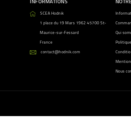
INFORMATIONS
NOTRE
SCEA Hodnik
Informa
1 place du 19 Mars 1962 45700 St-
Comman
Maurice-sur-Fessard
Qui som
France
Politiqu
contact@hodnik.com
Conditio
Mention
Nous co