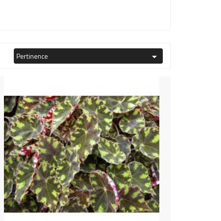
Pertinence
