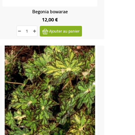
Begonia bowarae
12,00 €
Prix
Ajouter au panier