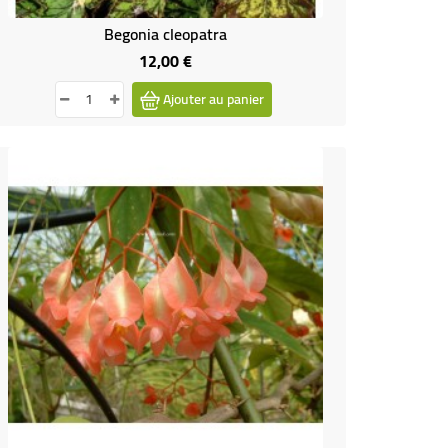
Begonia cleopatra
12,00 €
Prix
Ajouter au panier