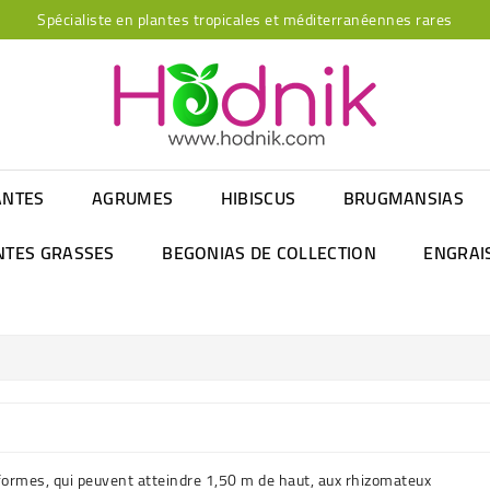
Spécialiste en plantes tropicales et méditerranéennes rares
ANTES
AGRUMES
HIBISCUS
BRUGMANSIAS
NTES GRASSES
BEGONIAS DE COLLECTION
ENGRAI
ormes, qui peuvent atteindre 1,50 m de haut, aux rhizomateux