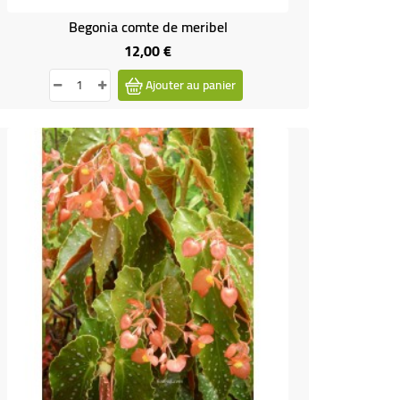
Begonia comte de meribel
12,00 €
Prix
Ajouter au panier