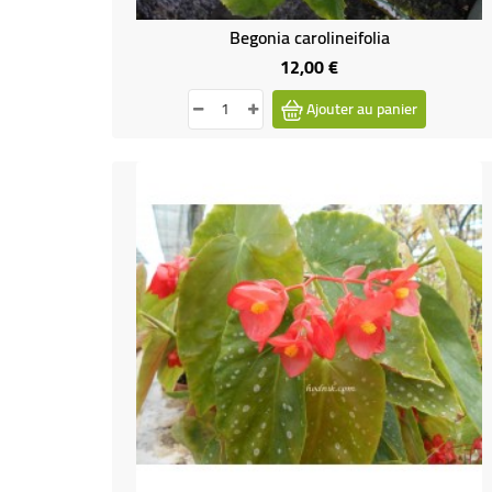
Begonia carolineifolia
12,00 €
Prix
Ajouter au panier