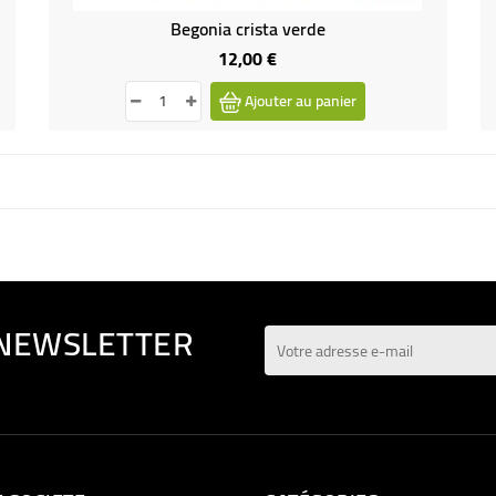
Begonia crista verde
12,00 €
Prix
Ajouter au panier
 NEWSLETTER