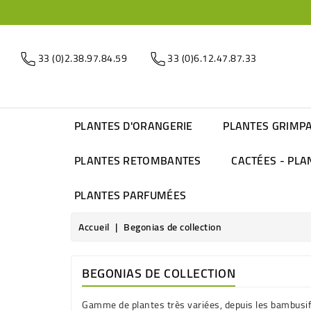
33 (0)2.38.97.84.59
33 (0)6.12.47.87.33
PLANTES D'ORANGERIE
PLANTES GRIMP
PLANTES RETOMBANTES
CACTÉES - PLA
PLANTES PARFUMÉES
Accueil
Begonias de collection
BEGONIAS DE COLLECTION
Gamme de plantes très variées, depuis les bambusif