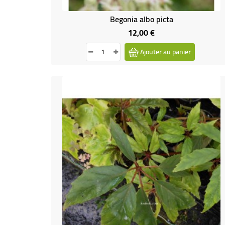
Begonia albo picta
12,00 €
Prix
Ajouter au panier