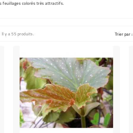
feuillages colorés très attractifs.
Il y a 55 produits.
Trier par :