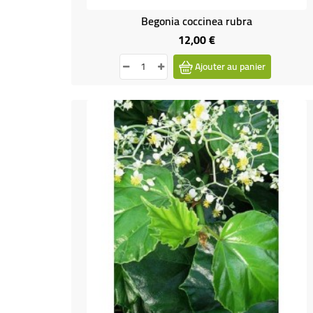
Begonia coccinea rubra
12,00 €
Prix
Ajouter au panier