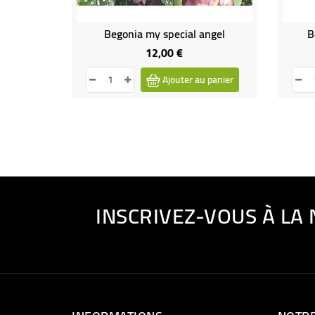
Begonia my special angel
B
12,00 €
Prix
Ajouter au panier
INSCRIVEZ-VOUS À LA