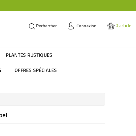
0
article
Connexion
Rechercher
PLANTES RUSTIQUES
S
OFFRES SPÉCIALES
bel