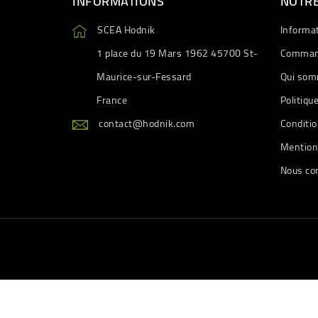
INFORMATIONS
NOTRE
SCEA Hodnik
Informa
1 place du 19 Mars 1962 45700 St-
Comman
Maurice-sur-Fessard
Qui som
France
Politiqu
contact@hodnik.com
Conditio
Mention
Nous co