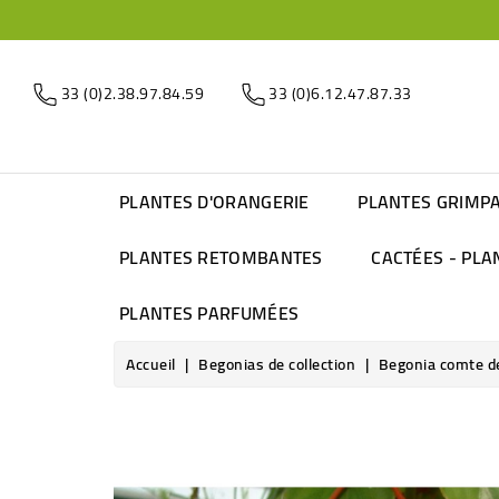
33 (0)2.38.97.84.59
33 (0)6.12.47.87.33
PLANTES D'ORANGERIE
PLANTES GRIMP
PLANTES RETOMBANTES
CACTÉES - PLA
PLANTES PARFUMÉES
Accueil
Begonias de collection
Begonia comte d