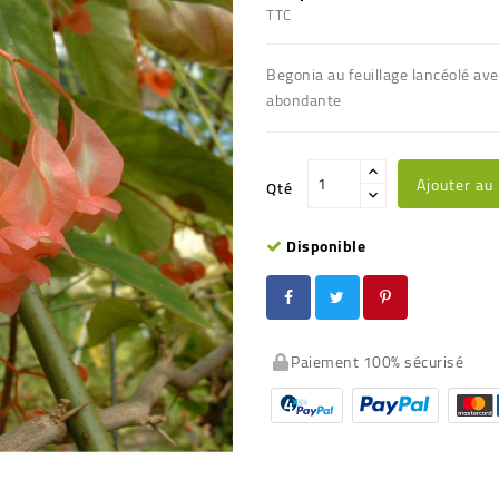
TTC
Begonia au feuillage lancéolé ave
abondante
Ajouter au
Qté
Disponible
Paiement 100% sécurisé