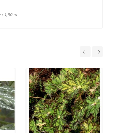
 : 1,50 m