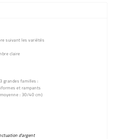
re suivant les variétés
mbre claire
3 grandes familles
:
siformes et rampants
r moyenne : 30/40 cm)
nctuation d'argent