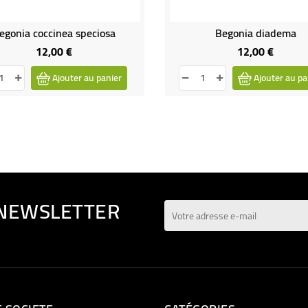
egonia coccinea speciosa
Begonia diadema
12,00 €
12,00 €
Prix
Prix
Ajouter au panier
Ajouter au pa
 NEWSLETTER