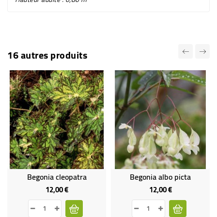
16 autres produits
Begonia cleopatra
Begonia albo picta
12,00 €
12,00 €
Prix
Prix