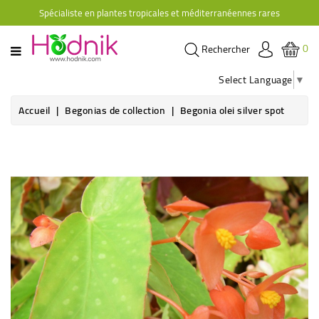
Spécialiste en plantes tropicales et méditerranéennes rares
CATÉGORIE
0
Rechercher
PLANTES
D'ORANGERIE
Select Language
▼
PLANTES
Accueil
Begonias de collection
Begonia olei silver spot
GRIMPANTES
AGRUMES
HIBISCUS
BRUGMANSIAS
PLANTES
RUSTIQUES
PLANTES
RETOMBANTES
CACTÉES