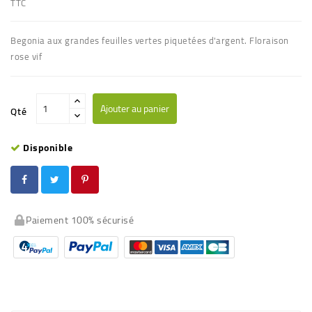
TTC
Begonia aux grandes feuilles vertes piquetées d'argent. Floraison
rose vif
Ajouter au panier
Qté
Disponible
Paiement 100% sécurisé