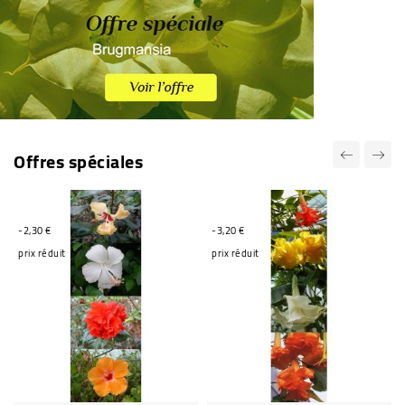
Offres spéciales
-2,30 €
-3,20 €
prix réduit
prix réduit