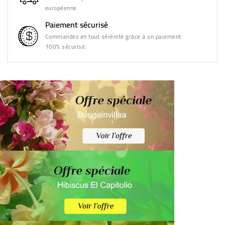
européenne.
Paiement sécurisé
Commandez en tout sérénité grâce à un paiement
100% sécurisé.