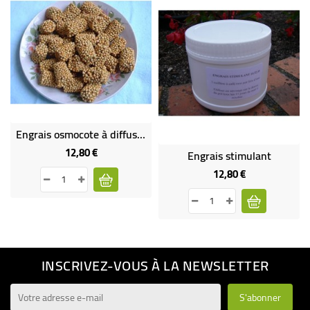
Engrais osmocote à diffusion lente
12,80 €
Prix
Engrais stimulant
12,80 €
Prix
INSCRIVEZ-VOUS À LA NEWSLETTER