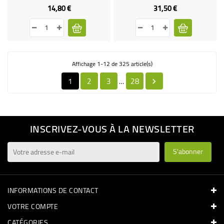
14,80 €
31,50 €
Prix
Prix
Affichage 1-12 de 325 article(s)
1
2
3
28
…

INSCRIVEZ-VOUS À LA NEWSLETTER
INFORMATIONS DE CONTACT
VOTRE COMPTE
CATÉGORIES