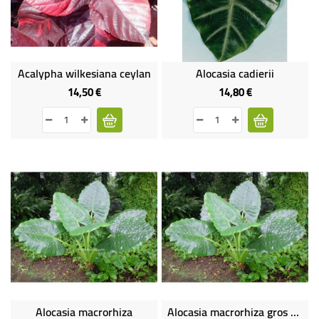
Acalypha wilkesiana ceylan
Alocasia cadierii
14,50 €
14,80 €
Prix
Prix
Alocasia macrorhiza
Alocasia macrorhiza gros sujet