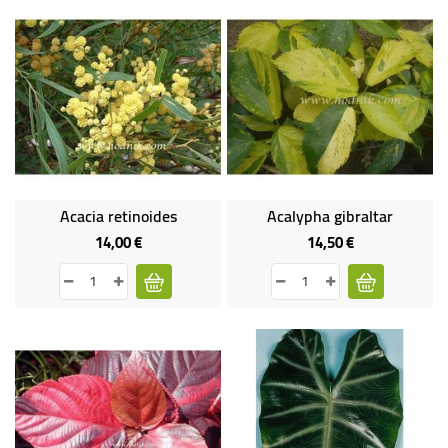
Acacia retinoides
Acalypha gibraltar
14,00 €
14,50 €
Prix
Prix