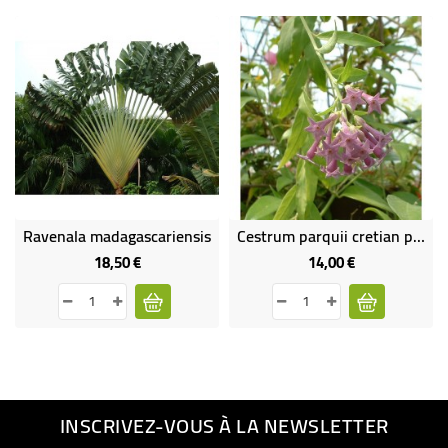
Ravenala madagascariensis
Cestrum parquii cretian purple
18,50 €
14,00 €
Prix
Prix
INSCRIVEZ-VOUS À LA NEWSLETTER