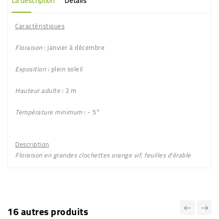
La description
Détails
Caractéristiques
Floraison
: janvier à décembre
Exposition
: plein soleil
Hauteur adulte
: 2 m
Température minimum
: - 5°
Description
Floraison en grandes clochettes
orange vif
, feuilles d'érable
16 autres produits