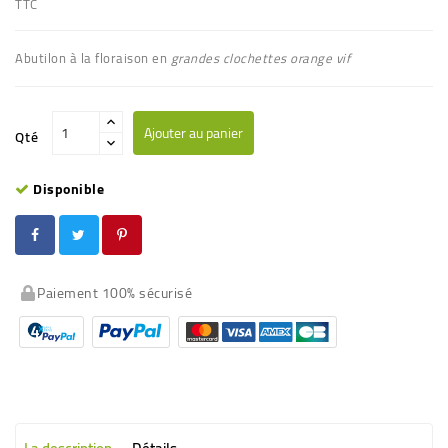
TTC
Abutilon à la floraison en
grandes clochettes
orange vif
Ajouter au panier
Qté
Disponible
Paiement 100% sécurisé