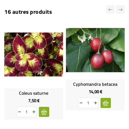
16 autres produits
Cyphomandra betacea
14,00 €
Prix
Coleus saturne
7,50 €
Prix