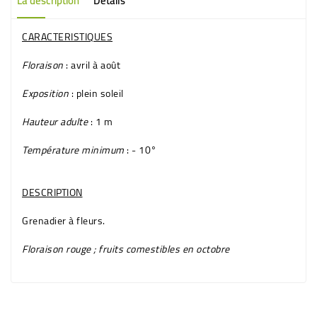
La description
Détails
CARACTERISTIQUES
Floraison
: avril à août
Exposition
: plein soleil
Hauteur adulte
: 1 m
Température minimum
: - 10°
DESCRIPTION
Grenadier à fleurs.
Floraison
rouge
; fruits comestibles en octobre