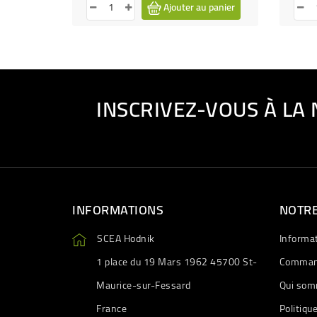
Ajouter au panier
INSCRIVEZ-VOUS À LA
INFORMATIONS
NOTRE
SCEA Hodnik
Informa
1 place du 19 Mars 1962 45700 St-
Comman
Maurice-sur-Fessard
Qui som
France
Politiqu