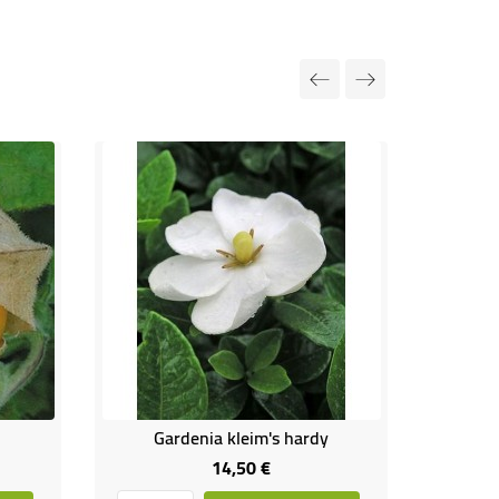
Gardenia kleim's hardy
14,50 €
Prix