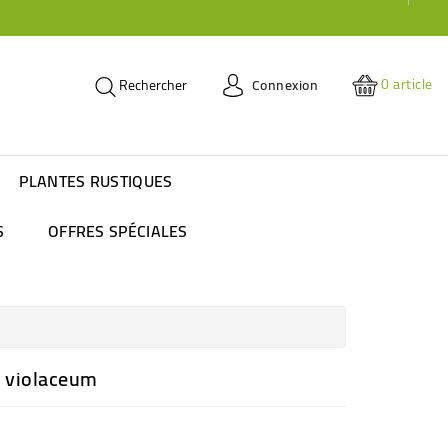
0
article
Connexion
Rechercher
PLANTES RUSTIQUES
S
OFFRES SPÉCIALES
 violaceum