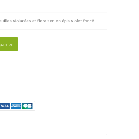
uilles violacées et floraison en épis violet foncé
 panier