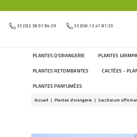
33 (0)2.38.97.84.59
33 (0)6.12.47.87.33
PLANTES D'ORANGERIE
PLANTES GRIMP
PLANTES RETOMBANTES
CACTÉES - PLA
PLANTES PARFUMÉES
Accueil
Plantes d'orangerie
Saccharum officina