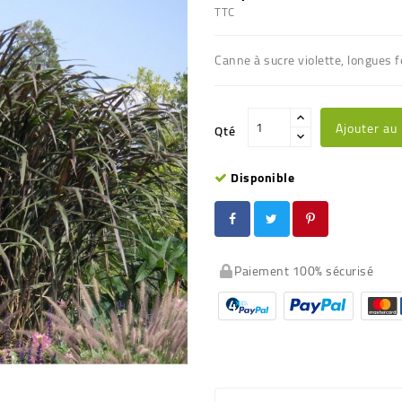
TTC
Canne à sucre violette, longues fe
Ajouter au
Qté
Disponible
Paiement 100% sécurisé