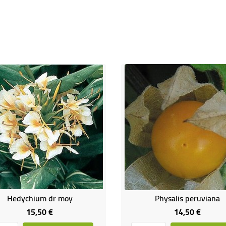
Hedychium dr moy
Physalis peruviana
15,50 €
14,50 €
Prix
Prix