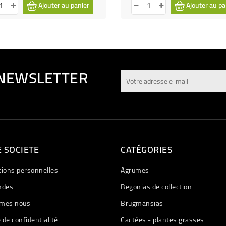
Ajouter au panier
Ajouter au pa
 NEWSLETTER
 SOCIETE
CATÉGORIES
tions personnelles
Agrumes
des
Begonias de collection
mes nous
Brugmansias
e de confidentialité
Cactées - plantes grasses