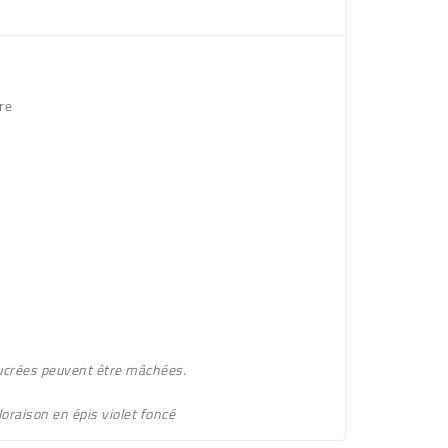
re
sucrées peuvent être mâchées.
loraison en épis violet foncé