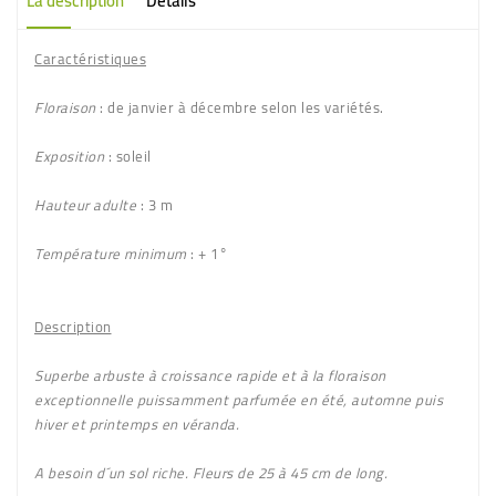
La description
Détails
Caractéristiques
Floraison
: de janvier à décembre selon les variétés.
Exposition
: soleil
Hauteur adulte
: 3 m
Température minimum
: + 1°
Description
Superbe arbuste à croissance rapide et à la floraison
exceptionnelle puissamment parfumée en été, automne puis
hiver et printemps en véranda.
A besoin d´un sol riche. Fleurs de 25 à 45 cm de long.