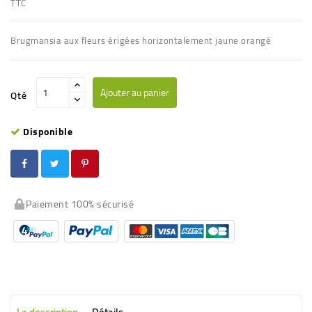
TTC
Brugmansia aux fleurs érigées horizontalement
jaune orangé
Ajouter au panier
Qté
Disponible
Paiement 100% sécurisé