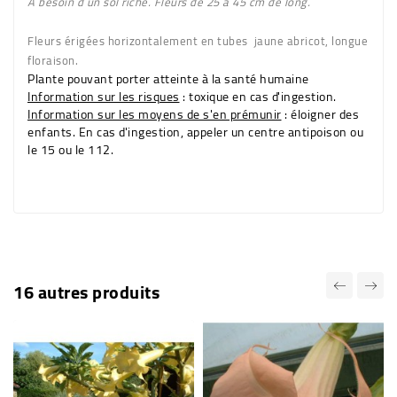
A besoin d´un sol riche. Fleurs de 25 à 45 cm de long.
Fleurs érigées horizontalement en tubes
jaune abricot
, longue
floraison.
Plante pouvant porter atteinte à la santé humaine
Information sur les risques
: toxique en cas d'ingestion.
Information sur les moyens de s'en prémunir
: éloigner des
enfants. En cas d'ingestion, appeler un centre antipoison ou
le 15 ou le 112.
16 autres produits