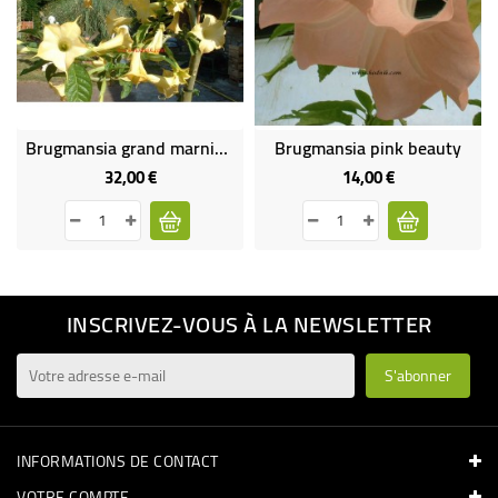
Brugmansia grand marnier gros sujet
Brugmansia pink beauty
32,00 €
14,00 €
Prix
Prix
INSCRIVEZ-VOUS À LA NEWSLETTER
INFORMATIONS DE CONTACT
VOTRE COMPTE