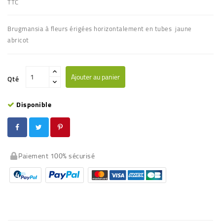
TTC
Brugmansia à fleurs
érigées
horizontalement en tubes
jaune
abricot
Ajouter au panier
Qté
Disponible
Paiement 100% sécurisé