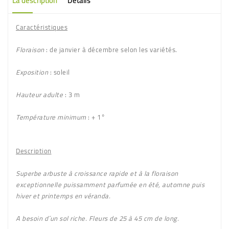
La description
Détails
Caractéristiques
Floraison
: de janvier à décembre selon les variétés.
Exposition
: soleil
Hauteur adulte
: 3 m
Température minimum
: + 1°
Description
Superbe arbuste à croissance rapide et à la floraison
exceptionnelle puissamment parfumée en été, automne puis
hiver et printemps en véranda.
A besoin d´un sol riche. Fleurs de 25 à 45 cm de long.