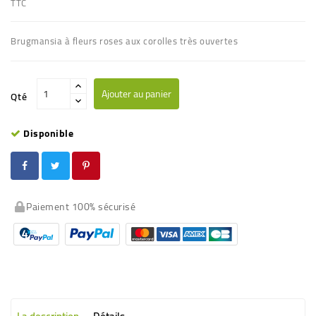
TTC
Brugmansia à fleurs
roses
aux corolles très ouvertes
Ajouter au panier
Qté
Disponible
Paiement 100% sécurisé