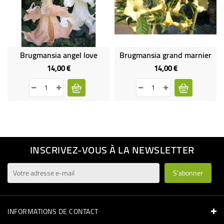
Brugmansia angel love
Brugmansia grand marnier
14,00 €
14,00 €
Prix
Prix
INSCRIVEZ-VOUS À LA NEWSLETTER
INFORMATIONS DE CONTACT