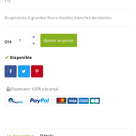
TTC
Brugmansia à grandes fleurs
doubles blanches
pendantes
Ajouter au panier
Qté
Disponible
Paiement 100% sécurisé