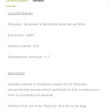
La description
Détails
Caractéristiques
Floraison
: de janvier à décembre selon les variétés.
Exposition
: soleil
Hauteur adulte
: 3 m
Température minimum
: + 1°
Description
Superbe arbuste à croissance rapide et à la floraison
exceptionnelle puissamment parfumée en été, automne puis
hiver et printemps en véranda.
A besoin d´un sol riche. Fleurs de 25 à 45 cm de long.