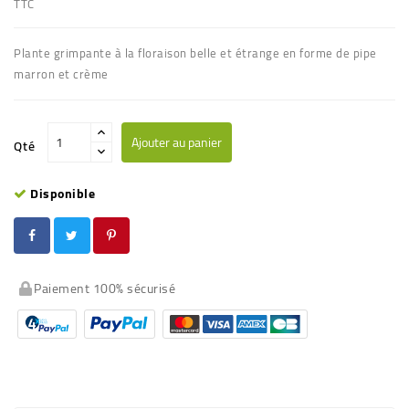
TTC
Plante grimpante à la floraison belle et étrange en forme de pipe
marron et crème
Ajouter au panier
Qté
Disponible
Paiement 100% sécurisé