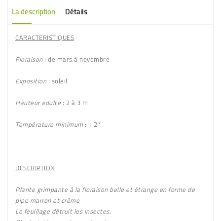
La description
Détails
CARACTERISTIQUES
Floraison
: de mars à novembre
Exposition
: soleil
Hauteur adulte
: 2 à 3 m
Température minimum
: + 2°
DESCRIPTION
Plante grimpante à la floraison
belle et étrange
en forme de
pipe
marron et crème
Le feuillage détruit les insectes.