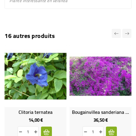
Plante intéressante en véranda
16 autres produits
Clitoria ternatea
Bougainvillea sanderiana gros sujet
14,00 €
36,50 €
Prix
Prix