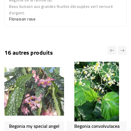
Begonia de la famille (a)
Beau buisson aux grandes feuilles découpées
vert nervuré
d'argent
.
Floraison
rose
16 autres produits
Begonia my special angel
Begonia convolvulacea