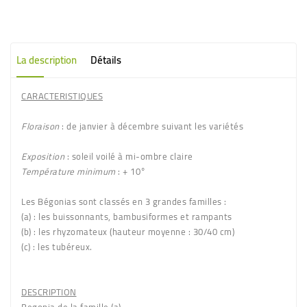
La description
Détails
CARACTERISTIQUES
Floraison
: de janvier à décembre suivant les variétés
Exposition
: soleil voilé à mi-ombre claire
Température minimum
: + 10°
Les Bégonias sont classés en
3 grandes familles
:
(a)
: les buissonnants, bambusiformes et rampants
(b)
: les rhyzomateux (hauteur moyenne : 30/40 cm)
(c)
: les tubéreux.
DESCRIPTION