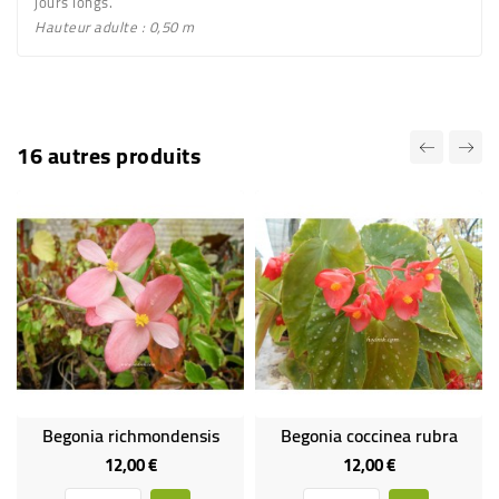
jours longs.
Hauteur adulte : 0,50 m
16 autres produits
Begonia richmondensis
Begonia coccinea rubra
12,00 €
12,00 €
Prix
Prix