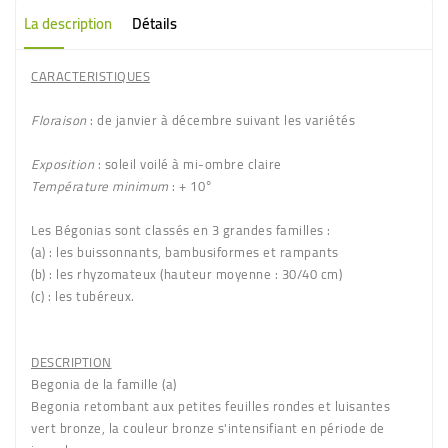
La description
Détails
CARACTERISTIQUES
Floraison
: de janvier à décembre suivant les variétés
Exposition
: soleil voilé à mi-ombre claire
Température minimum
: + 10°
Les Bégonias sont classés en
3 grandes familles
:
(a)
: les buissonnants, bambusiformes et rampants
(b)
: les rhyzomateux (hauteur moyenne : 30/40 cm)
(c)
: les tubéreux.
DESCRIPTION
Begonia de la famille (a)
Begonia retombant aux petites feuilles rondes et luisantes
vert bronze
, la couleur bronze s'intensifiant en période de