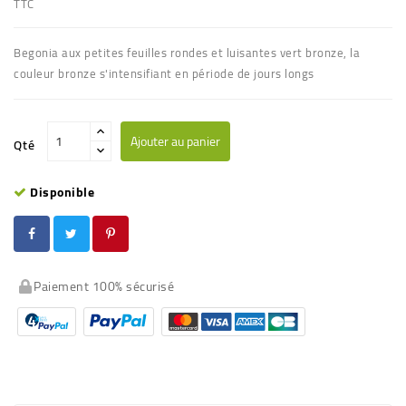
TTC
Begonia aux petites feuilles rondes et luisantes
vert bronze
, la
couleur bronze s'intensifiant en période de jours longs
Ajouter au panier
Qté
Disponible
Paiement 100% sécurisé