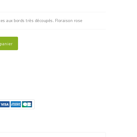
tes aux bords très découpés. Floraison rose
 panier