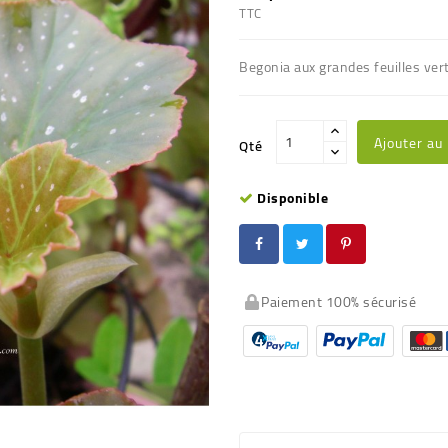
TTC
Begonia aux grandes feuilles ver
Ajouter au
Qté
Disponible
Paiement 100% sécurisé