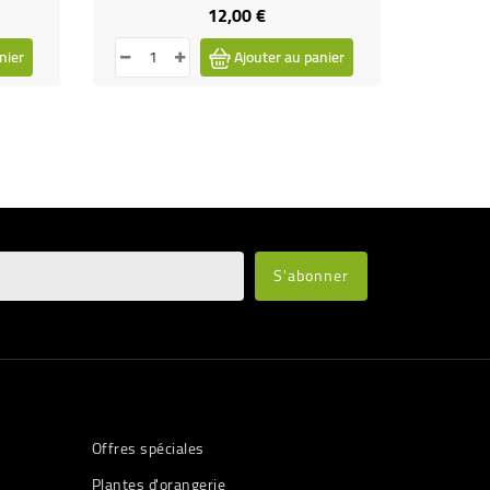
12,00 €
Prix
nier
Ajouter au panier
Offres spéciales
Plantes d'orangerie