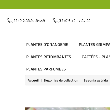
33 (0)2.38.97.84.59
33 (0)6.12.47.87.33
PLANTES D'ORANGERIE
PLANTES GRIMP
PLANTES RETOMBANTES
CACTÉES - PLA
PLANTES PARFUMÉES
Accueil
Begonias de collection
Begonia astrida