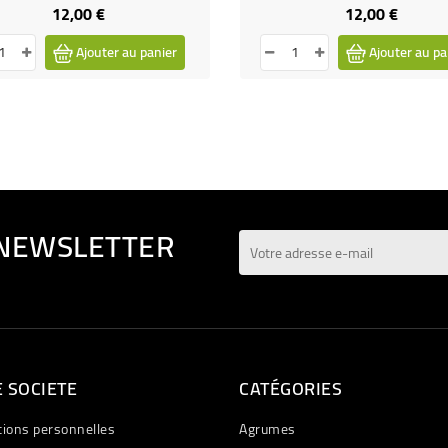
12,00 €
12,00 €
Prix
Prix
Ajouter au panier
Ajouter au pa
 NEWSLETTER
 SOCIETE
CATÉGORIES
tions personnelles
Agrumes