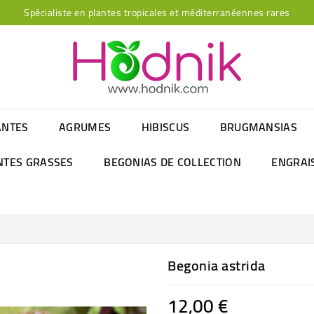
Spécialiste en plantes tropicales et méditerranéennes rares
ANTES
AGRUMES
HIBISCUS
BRUGMANSIAS
NTES GRASSES
BEGONIAS DE COLLECTION
ENGRAI
Begonia astrida
12,00 €