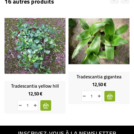
16 autres produits
Tradescantia gigantea
12,50 €
Prix
Tradescantia yellow hill
12,50 €
Prix
INSCRIVEZ-VOUS À LA NEWSLETTER