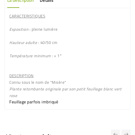
La description
Détails
CARACTERISTIQUES
Exposition
: pleine lumière
Hauteur adulte
: 40/50 cm
Température minimum
: + 1°
DESCRIPTION
Connu sous le nom de "Misère"
Plante retombante originale par
son petit feuillage blanc vert
rose
Feuillage parfois imbriqué