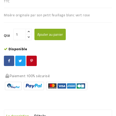
TTC
Misère originale par son petit feuillage blanc vert rose
Ajouter au panier
Qté
Disponible
Paiement 100% sécurisé