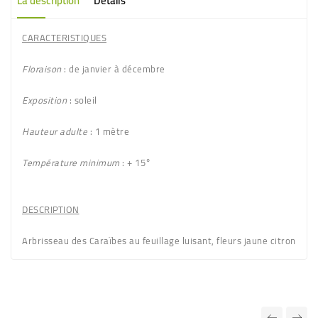
La description
Détails
CARACTERISTIQUES
Floraison
: de janvier à décembre
Exposition
: soleil
Hauteur adulte
: 1 mètre
Température minimum
: + 15°
DESCRIPTION
Arbrisseau des Caraïbes au feuillage luisant, fleurs jaune citron