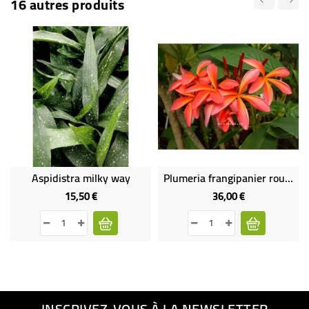
16 autres produits
Aspidistra milky way
Plumeria frangipanier rouge
15,50 €
36,00 €
Prix
Prix
INSCRIVEZ-VOUS À LA NEWSLETTER