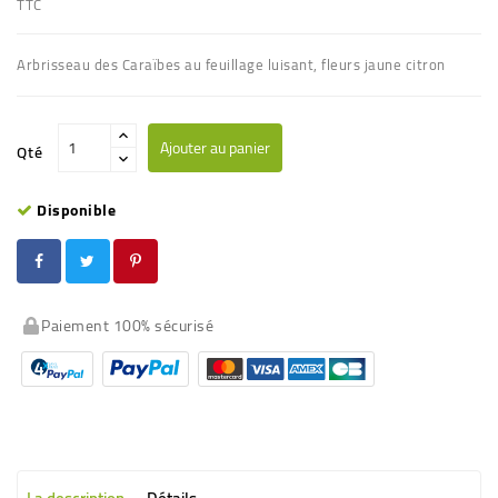
TTC
Arbrisseau des Caraïbes au feuillage luisant, fleurs jaune citron
Ajouter au panier
Qté
Disponible
Paiement 100% sécurisé