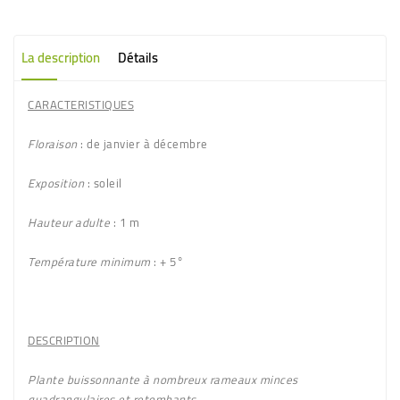
La description
Détails
CARACTERISTIQUES
Floraison
: de janvier à décembre
Exposition
: soleil
Hauteur adulte
: 1 m
Température minimum
: + 5°
DESCRIPTION
Plante buissonnante à nombreux rameaux minces
quadrangulaires et retombants.