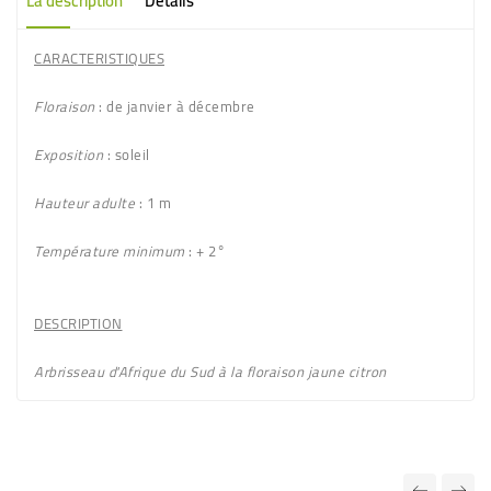
La description
Détails
CARACTERISTIQUES
Floraison
: de janvier à décembre
Exposition
: soleil
Hauteur adulte
: 1 m
Température minimum
: + 2°
DESCRIPTION
Arbrisseau d'Afrique du Sud à la floraison
jaune citron