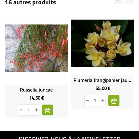
16 autres produits
Plumeria frangipanier jaune gros sujet
55,00 €
Prix
Russelia juncae
14,50 €
Prix
INSCRIVEZ-VOUS À LA NEWSLETTER