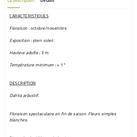
La description
Détails
CARACTERISTIQUES
Floraison
: octobre/novembre
Exposition
: plein soleil
Hauteur adulte
: 3 m
Température minimum
: + 1°
DESCRIPTION
Dahlia arbustif
.
Floraison spectaculaire en fin de saison. Fleurs simples
blanches
.