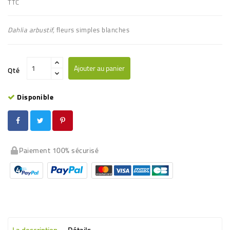
TTC
Dahlia arbustif,
fleurs simples blanches
Ajouter au panier
Qté
Disponible
Paiement 100% sécurisé