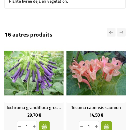
Plante livrée déjà en végétation.
16 autres produits
Iochroma grandiflora gros sujet
Tecoma capensis saumon
29,70 €
14,50 €
Prix
Prix