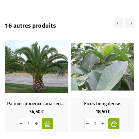
16 autres produits
Palmier phoenix canariensis gros sujet
Ficus bengalensis
34,50 €
18,50 €
Prix
Prix