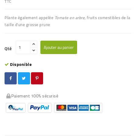
TTC
Plante également appelée
Tomate en arbre,
fruits comestibles de la
taille d'une grosse prune
Ajouter au panier
Qté
Disponible
Paiement 100% sécurisé