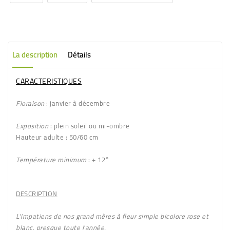
La description
Détails
CARACTERISTIQUES
Floraison
: janvier à décembre
Exposition
: plein soleil ou mi-ombre
Hauteur adulte
: 50/60 cm
Température minimum
: + 12°
DESCRIPTION
L'impatiens de nos grand mères à
fleur simple bicolore rose et
blanc
, presque toute l'année.