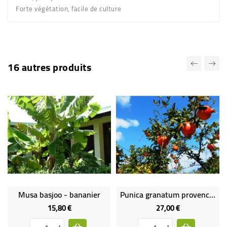
Forte végétation, facile de culture
16 autres produits
Musa basjoo - bananier
Punica granatum provence (lot de 2 plants)
15,80 €
27,00 €
Prix
Prix