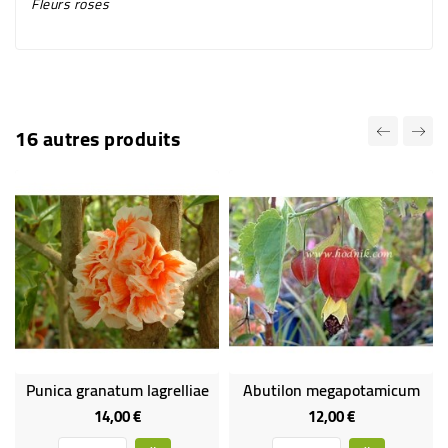
Fleurs
roses
16 autres produits
Punica granatum lagrelliae
Abutilon megapotamicum
14,00 €
12,00 €
Prix
Prix