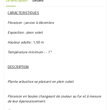
La description
Détails
CARACTERISTIQUES
Floraison
: janvier à décembre
Exposition
: plein soleil
Hauteur adulte
: 1,50 m
Température minimum
: - 7°
DESCRIPTION
Plante arbustive se plaisant en plein soleil.
Floraison en boules changeant de couleur au fur et à mesure
de leur épanouissement.