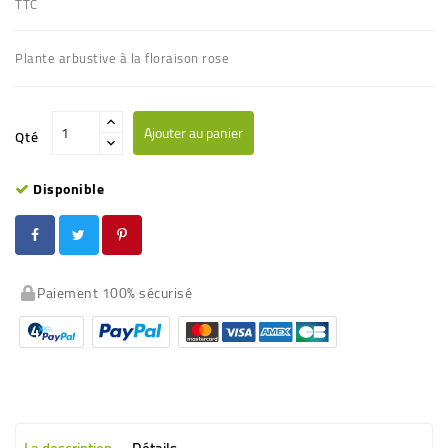
TTC
Plante arbustive à la floraison rose
Ajouter au panier
Qté
Disponible
Paiement 100% sécurisé