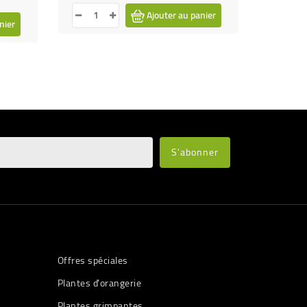
Ajouter au panier
nier
Offres spéciales
Plantes d'orangerie
Plantes grimpantes