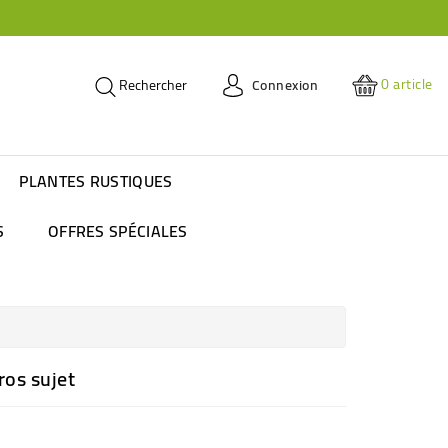
0
article
Connexion
Rechercher
PLANTES RUSTIQUES
S
OFFRES SPÉCIALES
ros sujet