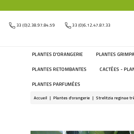
33 (0)2.38.97.84.59
33 (0)6.12.47.87.33
PLANTES D'ORANGERIE
PLANTES GRIMP
PLANTES RETOMBANTES
CACTÉES - PLA
PLANTES PARFUMÉES
Accueil
Plantes d'orangerie
Strelitzia reginae tr