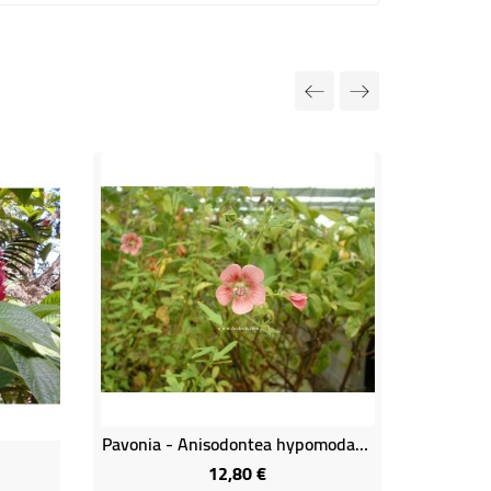
Pavonia - Anisodontea hypomodarum
12,80 €
Prix