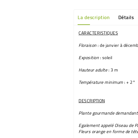
La description
Détails
CARACTERISTIQUES
Floraison
: de janvier à décem
Exposition
: soleil
Hauteur adulte
: 3 m
Température minimum
: + 2°
DESCRIPTION
Plante gourmande demandant un
Egalement appelé
Oiseau de P
Fleurs
orange
en forme de tête