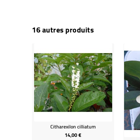
16 autres produits
Citharexilon cilliatum
14,00 €
Prix