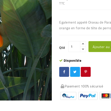
TTC
Egalement appelé Oiseau de Parad
orange en forme de tête de perr
Ajouter au
Qté
Disponible
Paiement 100% sécurisé