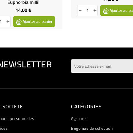
Euphorbia millii
14,00 €
Prix
Ajouter au pa
Ajouter au panier
 NEWSLETTER
 SOCIETE
CATÉGORIES
tions personnelles
Agrumes
des
Begonias de collection