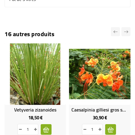
16 autres produits
Vetyveria zizanoides
Caesalpinia gilliesi gros sujet
18,50 €
30,90 €
Prix
Prix