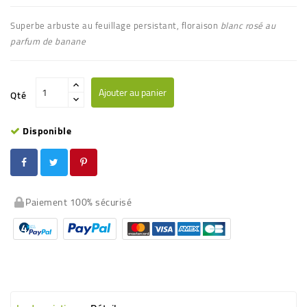
Superbe arbuste au feuillage persistant, floraison
blanc rosé au
parfum de banane
Ajouter au panier
Qté
Disponible
Paiement 100% sécurisé