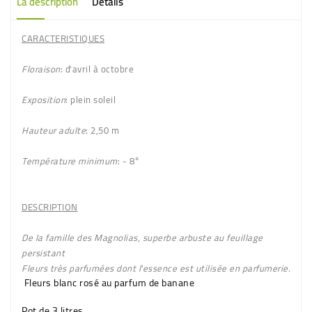
La description
Détails
CARACTERISTIQUES
Floraison
: d'avril à octobre
Exposition
: plein soleil
Hauteur adulte
: 2,50 m
Température minimum
: - 8°
DESCRIPTION
De la famille des Magnolias, superbe arbuste au feuillage
persistant
Fleurs très parfumées dont l'essence est utilisée en parfumerie.
Fleurs
blanc rosé
au parfum de
banane
Pot de 3 litres