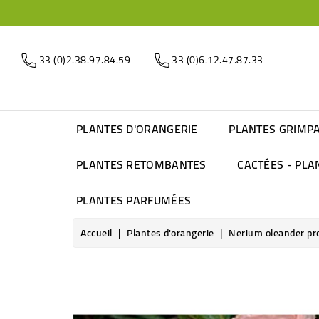
33 (0)2.38.97.84.59
33 (0)6.12.47.87.33
PLANTES D'ORANGERIE
PLANTES GRIMP
PLANTES RETOMBANTES
CACTÉES - PLA
PLANTES PARFUMÉES
Accueil
Plantes d'orangerie
Nerium oleander prov