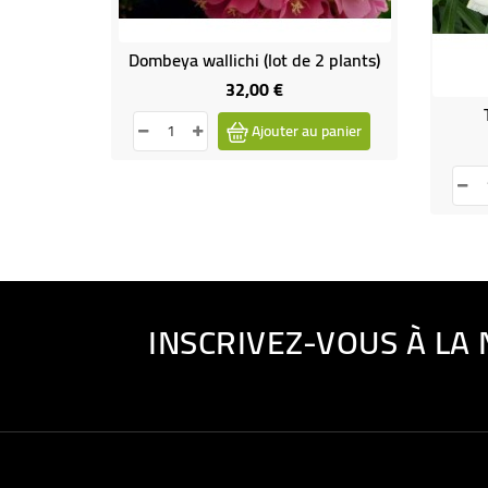
Dombeya wallichi (lot de 2 plants)
32,00 €
Prix
Ajouter au panier
INSCRIVEZ-VOUS À LA