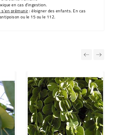
oxique en cas d'ingestion.
e s'en prémunir
: éloigner des enfants. En cas
antipoison ou le 15 ou le 112.