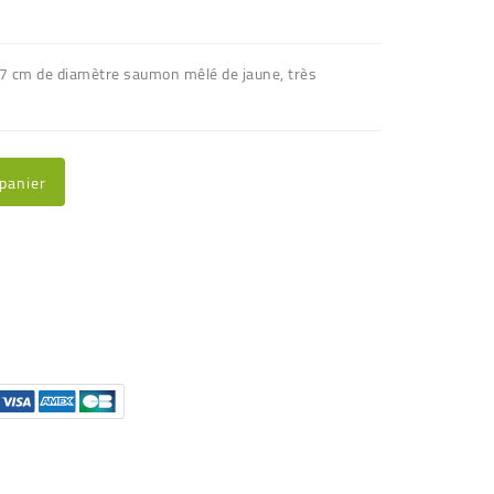
de 7 cm de diamètre saumon mêlé de jaune, très
 panier