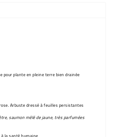
e pour plante en pleine terre bien drainée
 rose
. Arbuste dressé à feuilles persistantes
mètre, saumon mêlé de jaune, très parfumées
e à la santé humaine