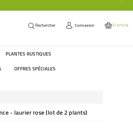
0
article
Connexion
Rechercher
PLANTES RUSTIQUES
S
OFFRES SPÉCIALES
e - laurier rose (lot de 2 plants)