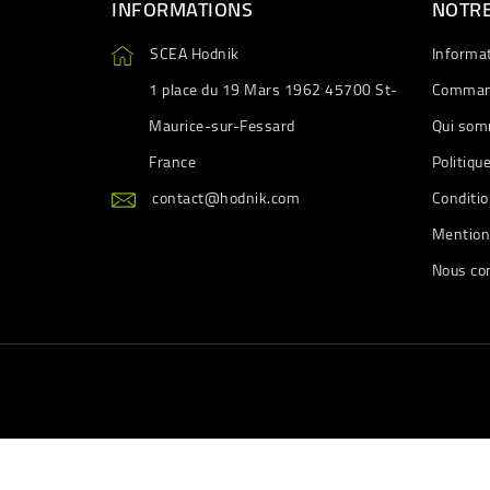
INFORMATIONS
NOTRE
SCEA Hodnik
Informa
1 place du 19 Mars 1962 45700 St-
Comman
Maurice-sur-Fessard
Qui som
France
Politiqu
contact@hodnik.com
Conditio
Mention
Nous co