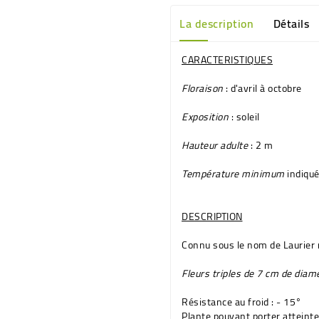
La description
Détails
CARACTERISTIQUES
Floraison
: d'avril à octobre
Exposition
: soleil
Hauteur adulte
: 2 m
Température minimum
indiqué
DESCRIPTION
Connu sous le nom de
Laurier
Fleurs triples de 7 cm de dia
Résistance au froid : - 15°
Plante pouvant porter atteint