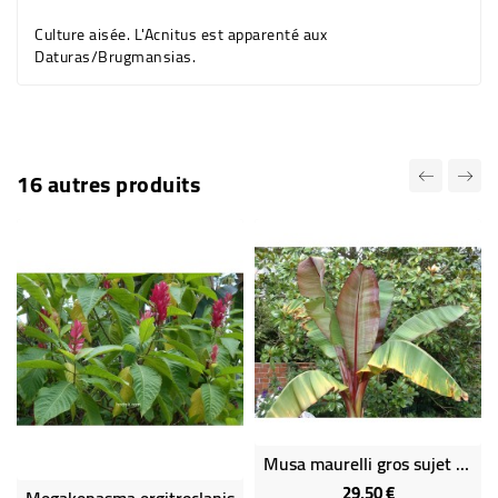
Culture aisée. L'Acnitus est apparenté aux
Daturas/Brugmansias.
16 autres produits
Musa maurelli gros sujet - bananier
29,50 €
Prix