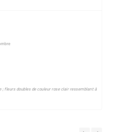
-ombre
 ; fleurs
doubles de couleur rose clair
ressemblant à