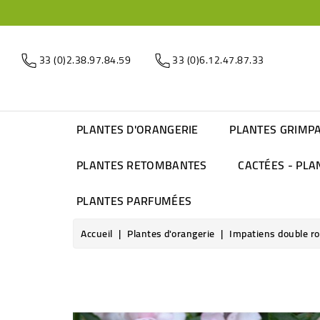
33 (0)2.38.97.84.59
33 (0)6.12.47.87.33
PLANTES D'ORANGERIE
PLANTES GRIMP
PLANTES RETOMBANTES
CACTÉES - PLA
PLANTES PARFUMÉES
Accueil
Plantes d'orangerie
Impatiens double ro