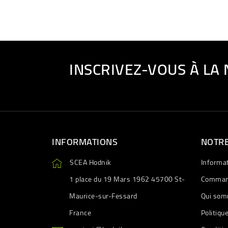
INSCRIVEZ-VOUS À LA
INFORMATIONS
NOTRE
SCEA Hodnik
Informa
1 place du 19 Mars 1962 45700 St-
Comman
Maurice-sur-Fessard
Qui som
France
Politiqu