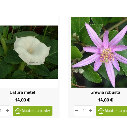
Datura metel
Grewia robusta
14,00 €
14,80 €
Prix
Prix
Ajouter au panier
Ajouter au pa