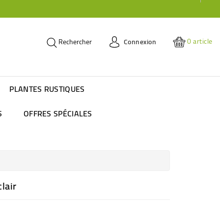
0
article
Connexion
Rechercher
PLANTES RUSTIQUES
S
OFFRES SPÉCIALES
lair