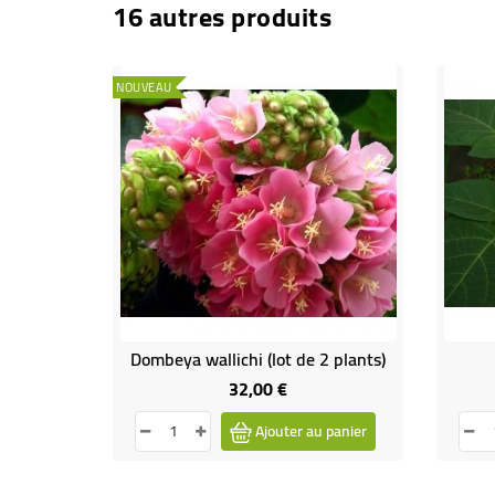
16 autres produits
NOUVEAU
Dombeya wallichi (lot de 2 plants)
32,00 €
Prix
Ajouter au panier