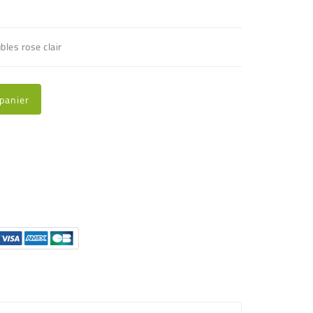
les rose clair
 panier