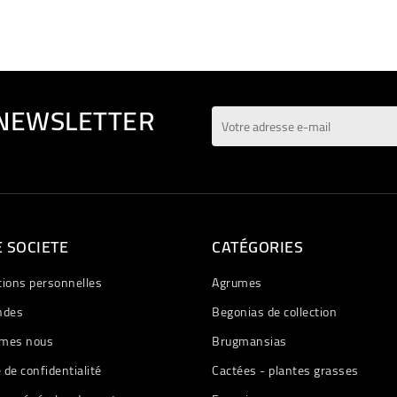
 NEWSLETTER
 SOCIETE
CATÉGORIES
tions personnelles
Agrumes
des
Begonias de collection
mes nous
Brugmansias
e de confidentialité
Cactées - plantes grasses