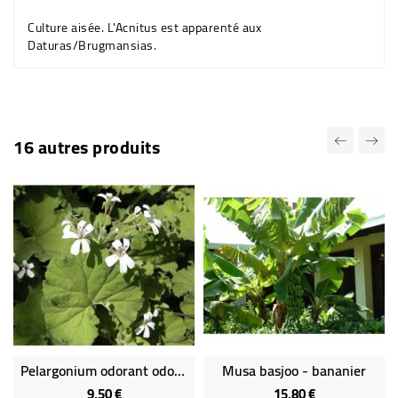
Culture aisée. L'Acnitus est apparenté aux
Daturas/Brugmansias.
16 autres produits
Pelargonium odorant odoratissimum
Musa basjoo - bananier
9,50 €
15,80 €
Prix
Prix