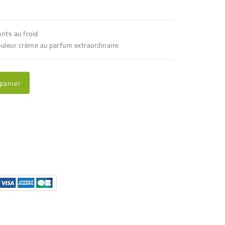
nts au froid
ouleur crème au parfum extraordinaire
 panier