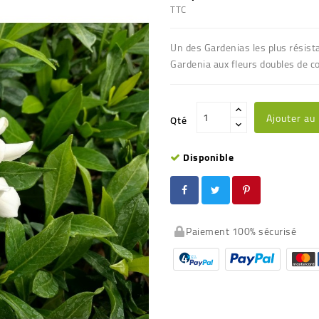
TTC
Un des Gardenias les plus résista
Gardenia aux fleurs doubles de c
Ajouter au
Qté
Disponible
Paiement 100% sécurisé