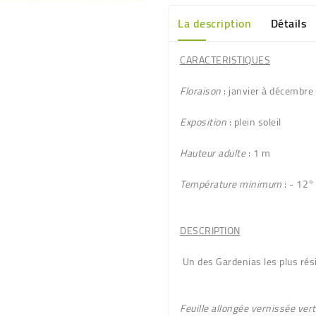
La description
Détails
CARACTERISTIQUES
Floraison
: janvier à décembre
Exposition
: plein soleil
Hauteur adulte
: 1 m
Température minimum
: - 12°
DESCRIPTION
Un des Gardenias les plus rési
Feuille allongée vernissée vert