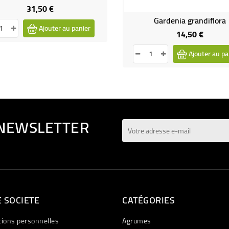
31,50 €
Prix
Gardenia grandiflora
Ajouter au panier
14,50 €
Prix
Ajouter au pa
 NEWSLETTER
 SOCIETE
CATÉGORIES
tions personnelles
Agrumes