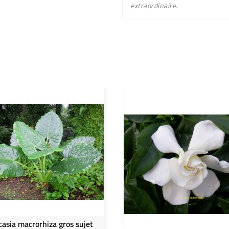
extraordinaire.
casia macrorhiza gros sujet