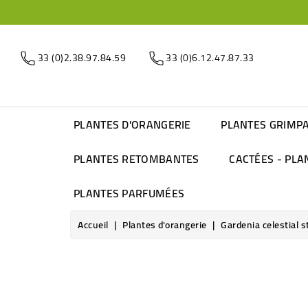
33 (0)2.38.97.84.59
33 (0)6.12.47.87.33
PLANTES D'ORANGERIE
PLANTES GRIMP
PLANTES RETOMBANTES
CACTÉES - PLA
PLANTES PARFUMÉES
Accueil
Plantes d'orangerie
Gardenia celestial s