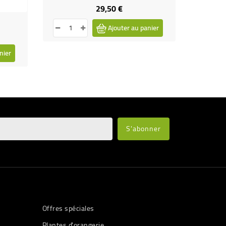
29,50 €
Prix
Ajouter au panier
nier
Offres spéciales
Plantes d'orangerie