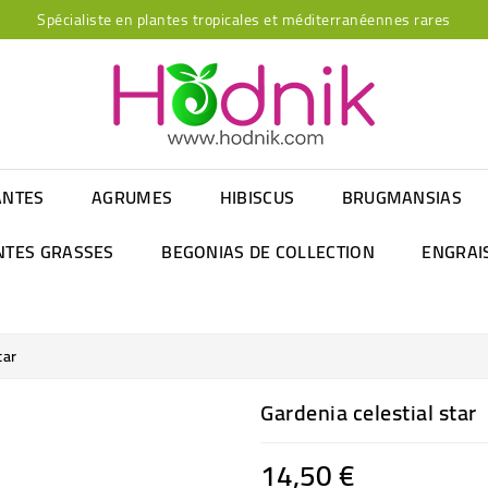
Spécialiste en plantes tropicales et méditerranéennes rares
ANTES
AGRUMES
HIBISCUS
BRUGMANSIAS
NTES GRASSES
BEGONIAS DE COLLECTION
ENGRAI
tar
Gardenia celestial star
14,50 €