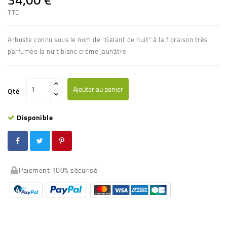
TTC
Arbuste connu sous le nom de "
Galant de nuit
" à la floraison très
parfumée la nuit blanc crème jaunâtre
Ajouter au panier
Qté
Disponible
Paiement 100% sécurisé