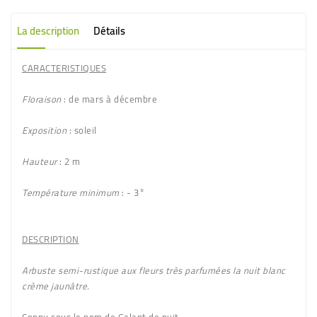
La description
Détails
CARACTERISTIQUES
Floraison
: de mars à décembre
Exposition
: soleil
Hauteur
: 2 m
Température minimum
: - 3°
DESCRIPTION
Arbuste semi-rustique aux fleurs très parfumées la nuit blanc
crème jaunâtre.