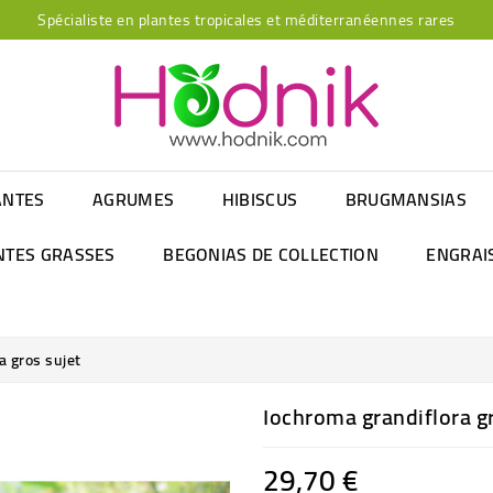
Spécialiste en plantes tropicales et méditerranéennes rares
ANTES
AGRUMES
HIBISCUS
BRUGMANSIAS
NTES GRASSES
BEGONIAS DE COLLECTION
ENGRAI
a gros sujet
Iochroma grandiflora gr
29,70 €