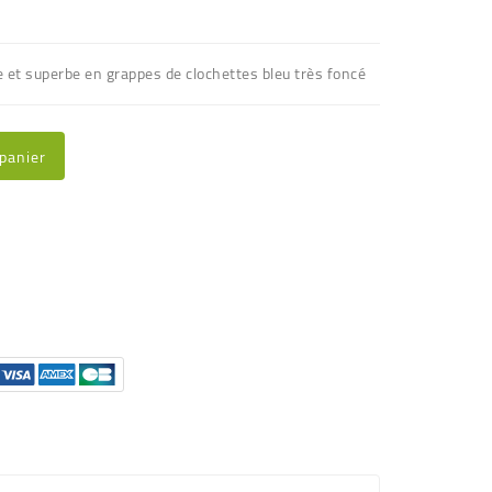
e et superbe en grappes de clochettes bleu très foncé
 panier