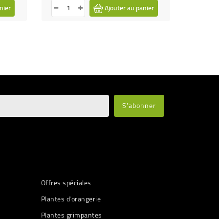
nier
Ajouter au panier
Offres spéciales
Plantes d'orangerie
Plantes grimpantes