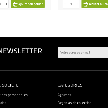
Ajouter au panier
Ajouter au pa
 NEWSLETTER
 SOCIETE
CATÉGORIES
tions personnelles
Agrumes
des
Begonias de collection