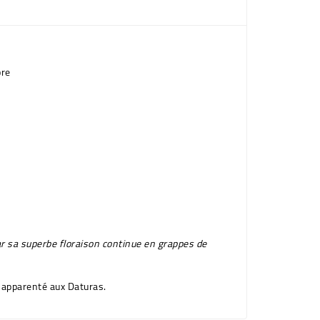
bre
r sa superbe floraison continue en grappes de
t apparenté aux Daturas.