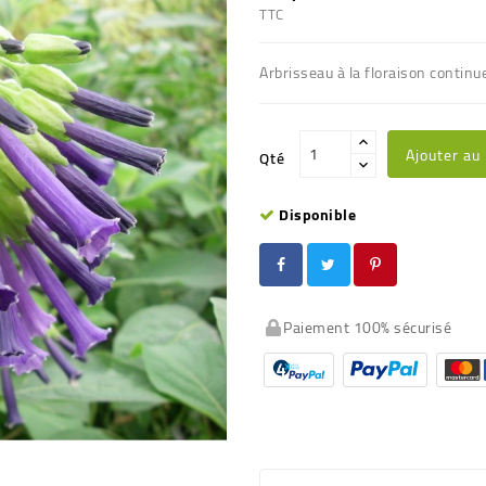
TTC
Arbrisseau à la floraison continu
Ajouter au
Qté
Disponible
Paiement 100% sécurisé