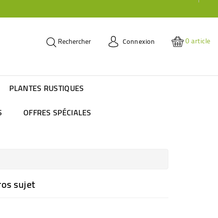
0
article
Connexion
Rechercher
PLANTES RUSTIQUES
S
OFFRES SPÉCIALES
os sujet