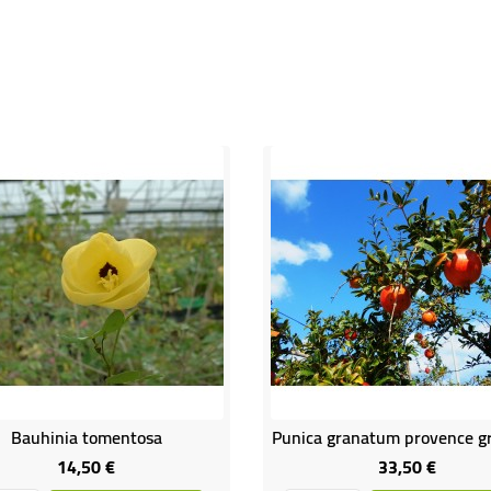
Bauhinia tomentosa
14,50 €
33,50 €
Prix
Prix