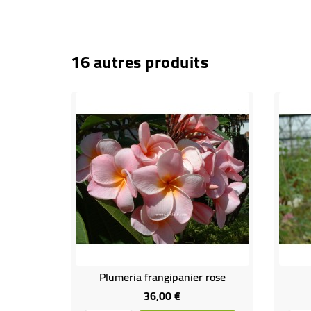
16 autres produits
Plumeria frangipanier rose
36,00 €
Prix