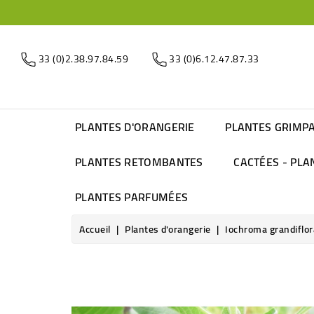
33 (0)2.38.97.84.59
33 (0)6.12.47.87.33
PLANTES D'ORANGERIE
PLANTES GRIMP
PLANTES RETOMBANTES
CACTÉES - PLA
PLANTES PARFUMÉES
Accueil
Plantes d'orangerie
Iochroma grandiflor