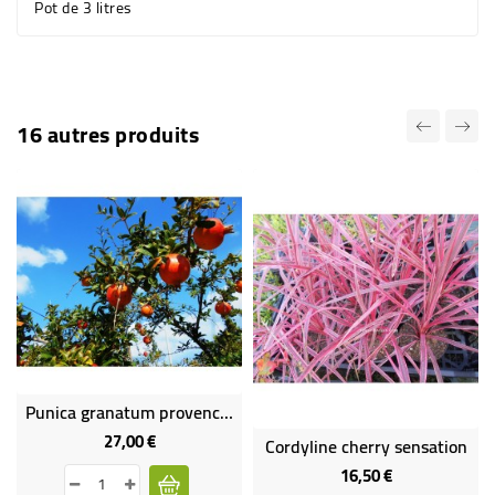
Pot de 3 litres
16 autres produits
Punica granatum provence (lot de 2 plants)
27,00 €
Prix
Cordyline cherry sensation
16,50 €
Prix