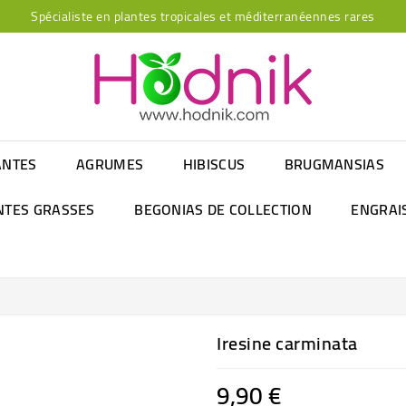
Spécialiste en plantes tropicales et méditerranéennes rares
ANTES
AGRUMES
HIBISCUS
BRUGMANSIAS
NTES GRASSES
BEGONIAS DE COLLECTION
ENGRAI
Iresine carminata
9,90 €