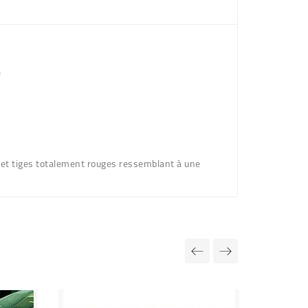
e
s et tiges totalement rouges
ressemblant à une