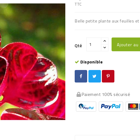
TTC
Belle petite plante aux feuilles e
Ajouter au
Qté
Disponible
Paiement 100% sécurisé