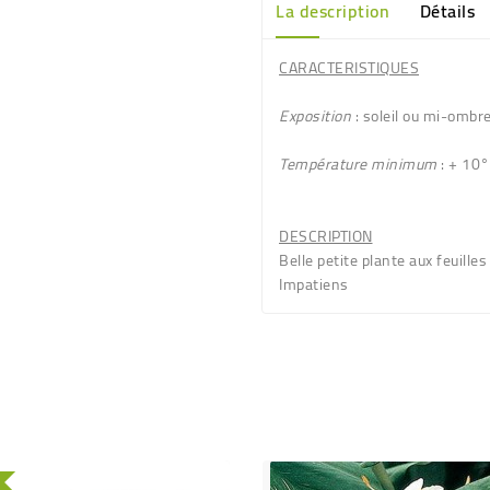
La description
Détails
CARACTERISTIQUES
Exposition
: soleil ou mi-ombr
Température minimum
: + 10°
DESCRIPTION
Belle petite plante aux
feuille
Impatiens
U