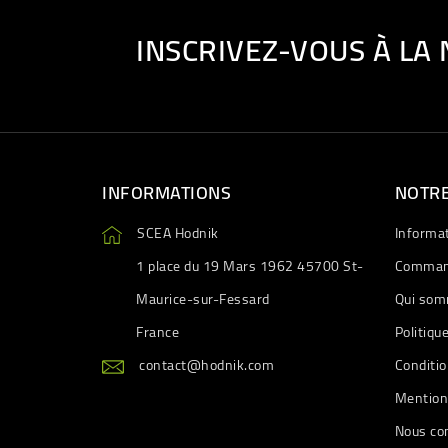
INSCRIVEZ-VOUS À LA
INFORMATIONS
NOTRE
SCEA Hodnik
Informa
1 place du 19 Mars 1962 45700 St-
Comman
Maurice-sur-Fessard
Qui som
France
Politiqu
contact@hodnik.com
Conditio
Mention
Nous co