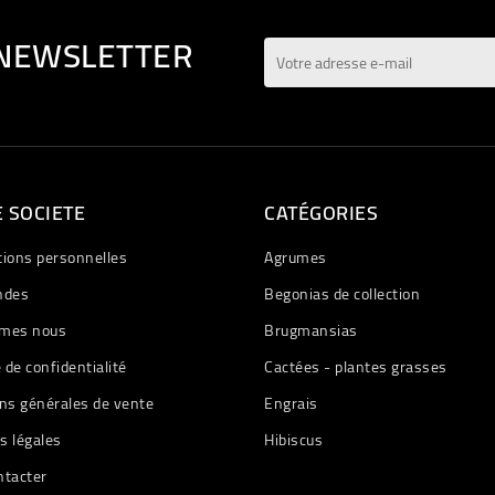
 NEWSLETTER
 SOCIETE
CATÉGORIES
tions personnelles
Agrumes
des
Begonias de collection
mes nous
Brugmansias
e de confidentialité
Cactées - plantes grasses
ns générales de vente
Engrais
s légales
Hibiscus
ntacter