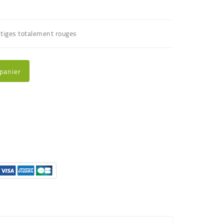
t tiges totalement rouges
 panier