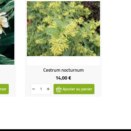
Cestrum nocturnum
14,00 €
Prix
nier
Ajouter au panier