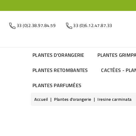
33 (0)2.38.97.84.59
33 (0)6.12.47.87.33
PLANTES D'ORANGERIE
PLANTES GRIMP
PLANTES RETOMBANTES
CACTÉES - PLA
PLANTES PARFUMÉES
Accueil
Plantes d'orangerie
Iresine carminata