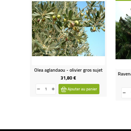
Olea aglandaou - olivier gros sujet
31,80 €
Prix
Ajouter au panier