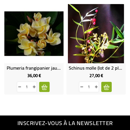
Plumeria frangipanier jaune
Schinus molle (lot de 2 plants)
36,00 €
27,00 €
Prix
Prix
INSCRIVEZ-VOUS À LA NEWSLETTER