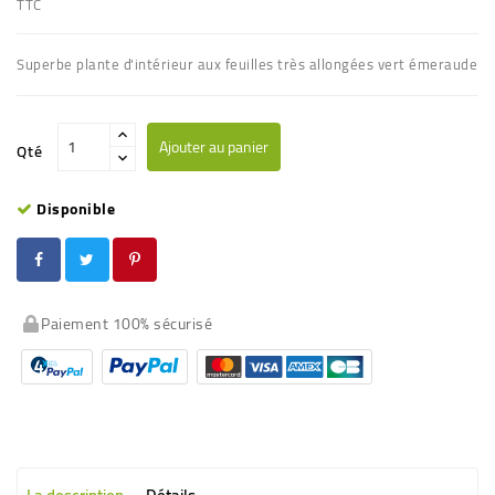
TTC
Superbe plante d'intérieur aux feuilles très allongées vert émeraude
Ajouter au panier
Qté
Disponible
Paiement 100% sécurisé