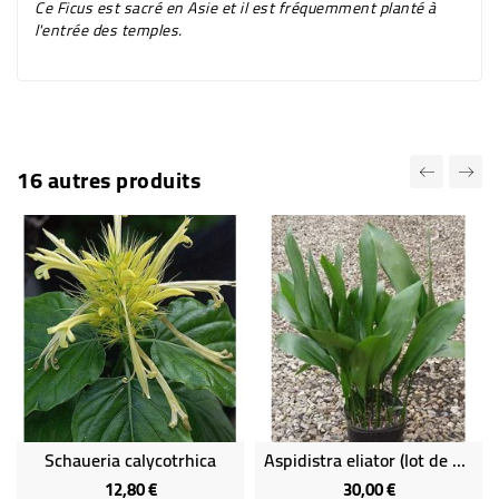
Ce Ficus est sacré en Asie et il est fréquemment planté à
l'entrée des temples.
16 autres produits
Schaueria calycotrhica
Aspidistra eliator (lot de 2 plants)
12,80 €
30,00 €
Prix
Prix