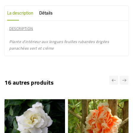
La description
Détails
DESCRIPTION
Plante d'intérieur aux longues feuilles rubanées érigées
panachées vert et crème
16 autres produits