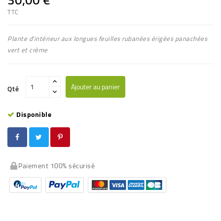
TTC
Plante d'intérieur aux longues feuilles rubanées érigées
panachées
vert et crème
Ajouter au panier
Qté
Disponible
Paiement 100% sécurisé