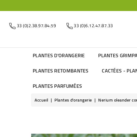
33 (0)2.38.97.84.59
33 (0)6.12.47.87.33
PLANTES D'ORANGERIE
PLANTES GRIMP
PLANTES RETOMBANTES
CACTÉES - PLA
PLANTES PARFUMÉES
Accueil
Plantes d'orangerie
Nerium oleander co