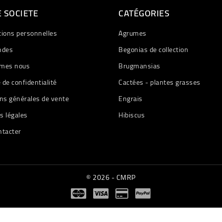
 SOCIETE
CATÉGORIES
tions personnelles
Agrumes
des
Begonias de collection
mes nous
Brugmansias
e de confidentialité
Cactées - plantes grasses
ns générales de vente
Engrais
s légales
Hibiscus
ntacter
© 2026 - CMRP