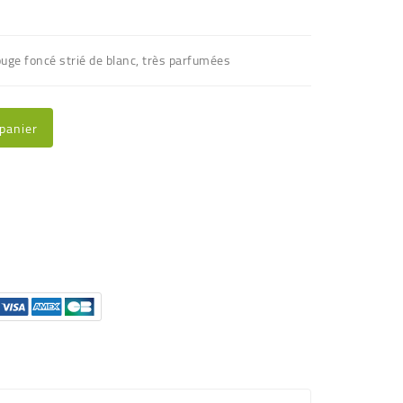
ouge foncé strié de blanc, très parfumées
 panier