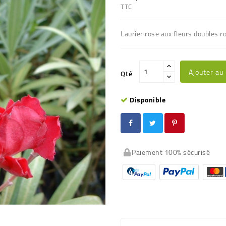
TTC
Laurier rose aux fleurs doubles r
Ajouter au
Qté
Disponible
Paiement 100% sécurisé