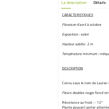
La description
Détails
CARACTERISTIQUES
Floraison
d'avril à octobre
Exposition
: soleil
Hauteur adulte
: 2 m
Température minimum
: indiq
DESCRIPTION
Connu sous le nom de
Laurier
Fleurs
doubles rouge foncé str
Résistance au froid : - 12°
Plante pouvant porter atteint