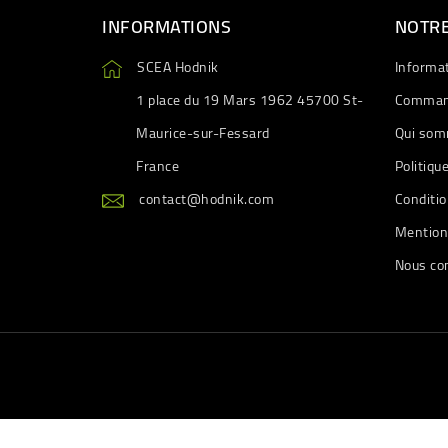
INFORMATIONS
NOTRE
SCEA Hodnik
Informa
1 place du 19 Mars 1962 45700 St-
Comman
Maurice-sur-Fessard
Qui som
France
Politiqu
contact@hodnik.com
Conditio
Mention
Nous co