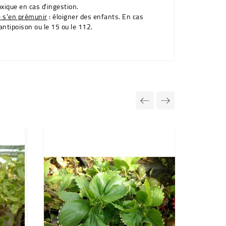
oxique en cas d'ingestion.
e s'en prémunir
: éloigner des enfants. En cas
antipoison ou le 15 ou le 112.