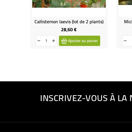
Callistemon laevis (lot de 2 plants)
Mic
28,60 €
Prix
Ajouter au panier
INSCRIVEZ-VOUS À LA