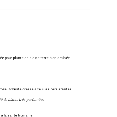
uée pour plante en pleine terre bien drainée
 rose
. Arbuste dressé à feuilles persistantes.
ié de blanc
, très parfumées.
e à la santé humaine