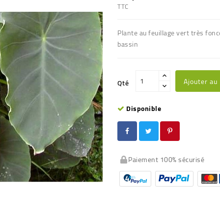
TTC
Plante au feuillage vert très fonc
bassin
Ajouter au
Qté
Disponible
Paiement 100% sécurisé