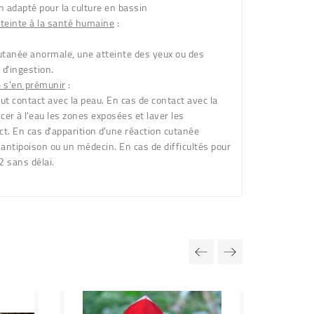
 adapté pour la culture en bassin
tteinte à la santé humaine
:
utanée anormale, une atteinte des yeux ou des
 d'ingestion.
e s'en prémunir
:
ut contact avec la peau. En cas de contact avec la
ncer à l'eau les zones exposées et laver les
t. En cas d'apparition d'une réaction cutanée
antipoison ou un médecin. En cas de difficultés pour
2 sans délai.