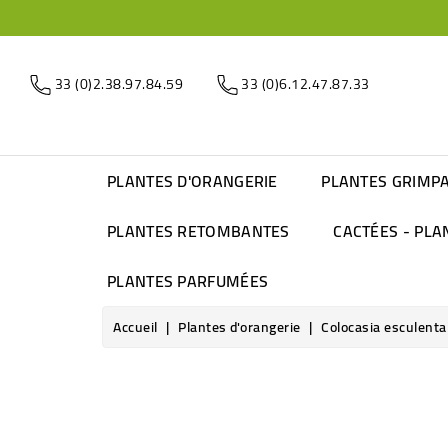
33 (0)2.38.97.84.59
33 (0)6.12.47.87.33
PLANTES D'ORANGERIE
PLANTES GRIMP
PLANTES RETOMBANTES
CACTÉES - PLA
PLANTES PARFUMÉES
Accueil
Plantes d'orangerie
Colocasia esculenta