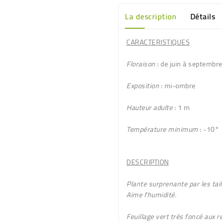
La description
Détails
CARACTERISTIQUES
Floraison
: de juin à septembr
Exposition
: mi-ombre
Hauteur adulte
: 1 m
Température minimum
: -10°
DESCRIPTION
Plante surprenante par les taill
Aime l'humidité.
Feuillage
vert très foncé aux re