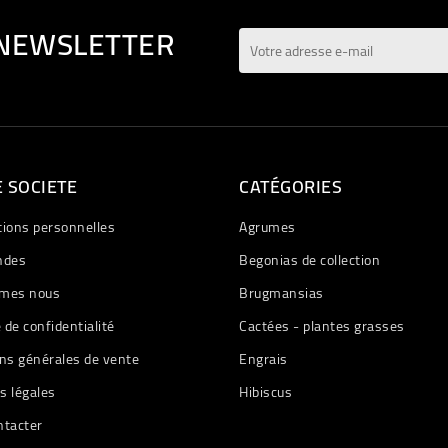
 NEWSLETTER
 SOCIETE
CATÉGORIES
tions personnelles
Agrumes
des
Begonias de collection
mes nous
Brugmansias
e de confidentialité
Cactées - plantes grasses
ns générales de vente
Engrais
s légales
Hibiscus
ntacter