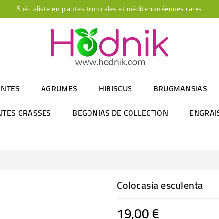
Spécialiste en plantes tropicales et méditerranéennes rares
ANTES
AGRUMES
HIBISCUS
BRUGMANSIAS
NTES GRASSES
BEGONIAS DE COLLECTION
ENGRAI
Colocasia esculenta
19,00 €