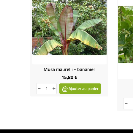
Musa maurelli - bananier
15,80 €
Prix
Ajouter au panier