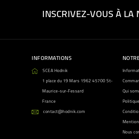
INSCRIVEZ-VOUS À LA
INFORMATIONS
NOTRE
SCEA Hodnik
Informa
1 place du 19 Mars 1962 45700 St-
Comman
Maurice-sur-Fessard
Qui som
France
Politiqu
contact@hodnik.com
Conditio
Mention
Nous co