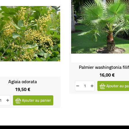
Palmier washingtonia fili
16,00 €
Prix
Aglaia odorata
Ajouter au pa
19,50 €
Prix
Ajouter au panier