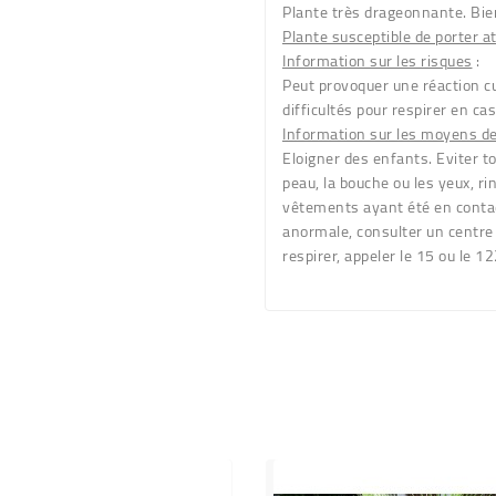
Plante très drageonnante. Bien
Plante susceptible de porter a
Information sur les risques
:
Peut provoquer une réaction c
difficultés pour respirer en cas
Information sur les moyens d
Eloigner des enfants. Eviter to
peau, la bouche ou les yeux, ri
vêtements ayant été en contac
anormale, consulter un centre 
respirer, appeler le 15 ou le 12