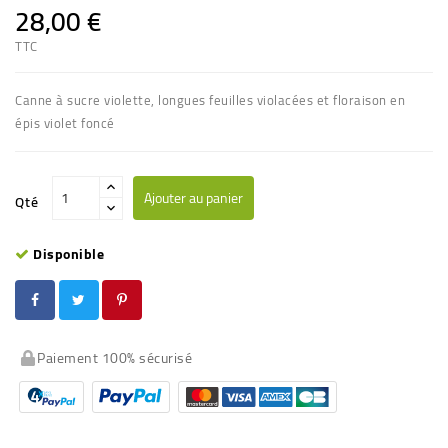
28,00 €
TTC
Canne à sucre violette, longues feuilles violacées et floraison en
épis violet foncé
Ajouter au panier
Qté
Disponible
Paiement 100% sécurisé