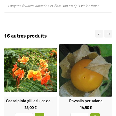
Longues feuilles
violacées
et floraison en épis violet foncé
16 autres produits
Caesalpinia gilliesi (lot de 2 plants)
Physalis peruviana
28,00 €
14,50 €
Prix
Prix