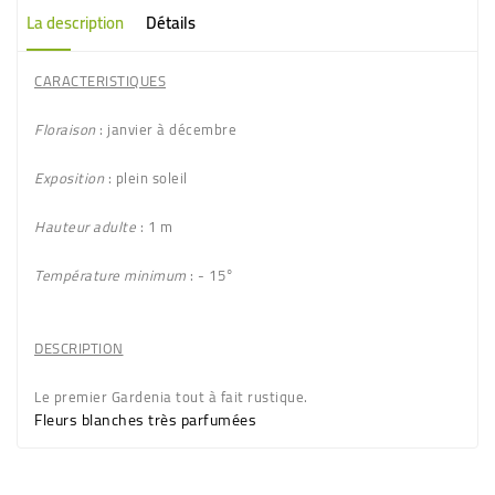
La description
Détails
CARACTERISTIQUES
Floraison
: janvier à décembre
Exposition
: plein soleil
Hauteur adulte
: 1 m
Température minimum
: - 15°
DESCRIPTION
Le premier Gardenia
tout à fait rustique
.
Fleurs
blanches très parfumées