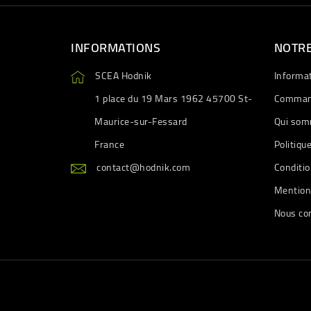
INFORMATIONS
NOTRE
SCEA Hodnik
Informa
1 place du 19 Mars 1962 45700 St-
Comman
Maurice-sur-Fessard
Qui som
France
Politiqu
contact@hodnik.com
Conditio
Mention
Nous co