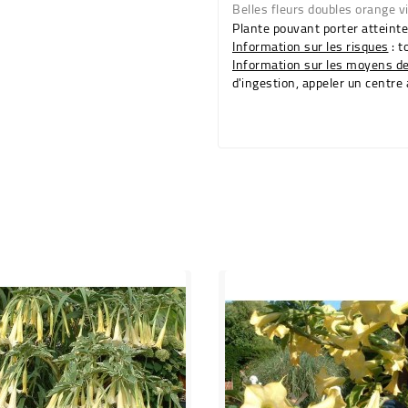
Belles fleurs
doubles orange vi
Plante pouvant porter atteint
Information sur les risques
: t
Information sur les moyens d
d'ingestion, appeler un centre 