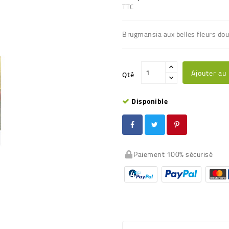
TTC
Brugmansia aux belles fleurs
dou
Ajouter au
Qté
Disponible
Paiement 100% sécurisé