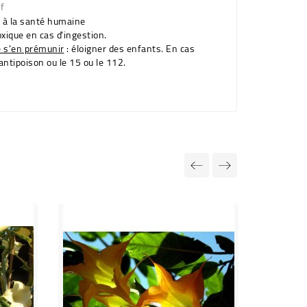
f
e à la santé humaine
oxique en cas d'ingestion.
e s'en prémunir
: éloigner des enfants. En cas
antipoison ou le 15 ou le 112.