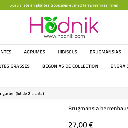
Spécialiste en plantes tropicales et méditerranéennes rares
ANTES
AGRUMES
HIBISCUS
BRUGMANSIAS
NTES GRASSES
BEGONIAS DE COLLECTION
ENGRAI
garten (lot de 2 plants)
Brugmansia herrenhause
27,00 €