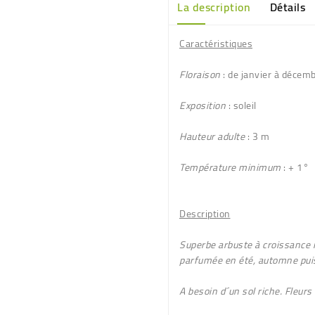
La description
Détails
Caractéristiques
Floraison
: de janvier à décemb
Exposition
: soleil
Hauteur adulte
: 3 m
Température minimum
: + 1°
Description
Superbe arbuste à croissance 
parfumée en été, automne puis
A besoin d´un sol riche. Fleurs