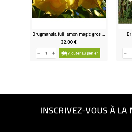
Brugmansia full lemon magic gros sujet
Br
32,00 €
Prix
Ajouter au panier
INSCRIVEZ-VOUS À LA