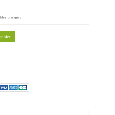
bles orange vif
 panier