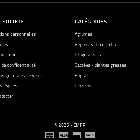
 SOCIETE
CATÉGORIES
tions personnelles
Agrumes
des
Begonias de collection
mes nous
Brugmansias
e de confidentialité
Cactées - plantes grasses
ns générales de vente
Engrais
s légales
Hibiscus
ntacter
© 2026 - CMRP